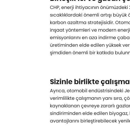
CHP, enerji ihtiyacının önümüzdeki 2
sıcaklıklardaki önemli artışı büyük 
karbon azaltma stratejisidir. Otom
inşaat yöntemleri ve modern enerji
emisyonlarını en aza indirme çabal
üretiminden elde edilen yüksek verim
şimdiden önemli bir katkıda bulun
Sizinle birlikte çalışma
Ayrıca, otomobil endüstrisindeki J
verimlilikte çalışmanın yanı sıra,
kaynaklanan çevreye zararlı gazları
sindiriminden elde edilen biyogaz, 
avantajlarını birleştirebilecek yenil