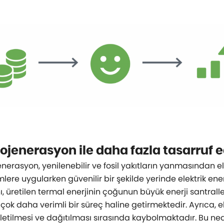
jenerasyon ile daha fazla tasarruf e
erasyon, yenilenebilir ve fosil yakıtların yanmasından el
ere uygularken güvenilir bir şekilde yerinde elektrik enerj
, üretilen termal enerjinin çoğunun büyük enerji santral
 çok daha verimli bir süreç haline getirmektedir. Ayrıca, el
etilmesi ve dağıtılması sırasında kaybolmaktadır. Bu nede