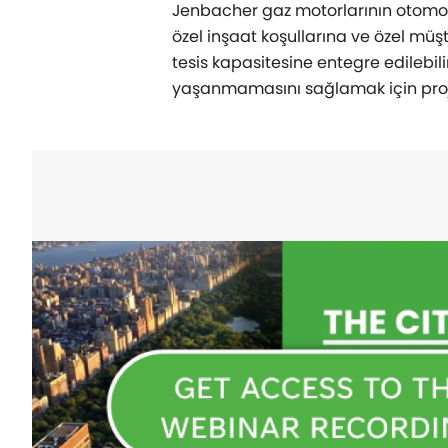
Jenbacher gaz motorlarının otomobi
özel inşaat koşullarına ve özel mü
tesis kapasitesine entegre edilebilir
yaşanmamasını sağlamak için proj