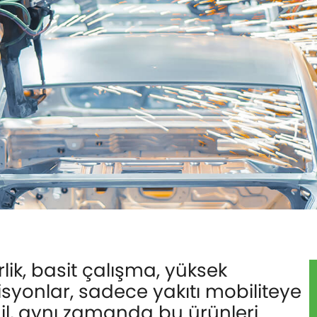
lik, basit çalışma, yüksek
isyonlar, sadece yakıtı mobiliteye
il, aynı zamanda bu ürünleri