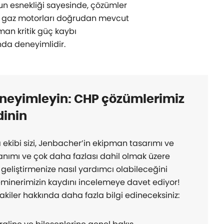
un esnekliği sayesinde, çözümler
her gaz motorları doğrudan mevcut
aman kritik güç kaybı
da deneyimlidir.
neyimleyin: CHP çözümlerimiz
dinin
kibi sizi, Jenbacher’in ekipman tasarımı ve
lanımı ve çok daha fazlası dahil olmak üzere
zi geliştirmenize nasıl yardımcı olabileceğini
minerimizin kaydını incelemeye davet ediyor!
iler hakkında daha fazla bilgi edineceksiniz: