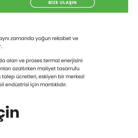
BIZE ULAŞIN
il, aynı zamanda yoğun rekabet ve
.
a alan ve proses termal enerjisini
nları azaltırken maliyet tasarrufu
talep ücretleri, eskiyen bir merkezi
endüstrisi için mantıklıdır.
çin