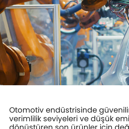
Otomotiv endüstrisinde güvenilir
verimlilik seviyeleri ve düşük em
dönüştüren son ürünler için değ