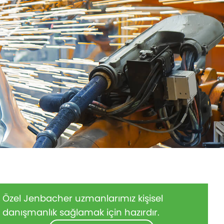
Özel Jenbacher uzmanlarımız kişisel
danışmanlık sağlamak için hazırdır.