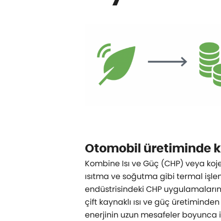
Otomobil üretiminde ko
Kombine Isı ve Güç (CHP) veya kojen
ısıtma ve soğutma gibi termal işleml
endüstrisindeki CHP uygulamalarını
çift kaynaklı ısı ve güç üretiminden
enerjinin uzun mesafeler boyunca il