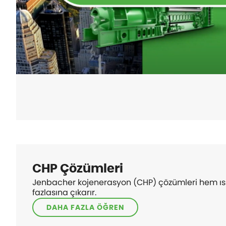
CHP Çözümleri
Jenbacher kojenerasyon (CHP) çözümleri hem ısı 
fazlasına çıkarır.
DAHA FAZLA ÖĞREN