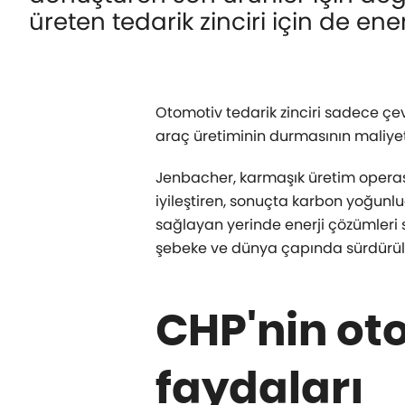
üreten tedarik zinciri için de ene
Otomotiv tedarik zinciri sadece çev
araç üretiminin durmasının maliyetl
Jenbacher, karmaşık üretim operasy
iyileştiren, sonuçta karbon yoğunlu
sağlayan yerinde enerji çözümleri s
şebeke ve dünya çapında sürdürüleb
CHP'nin oto
faydaları