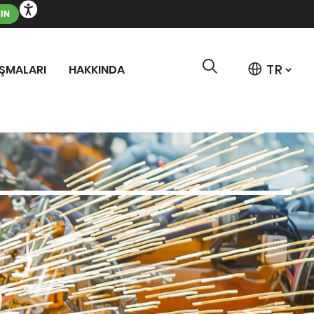
ŞIN
IŞMALARI
HAKKINDA