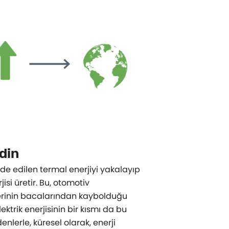
din
de edilen termal enerjiyi yakalayıp
isi üretir. Bu, otomotiv
lerinin bacalarından kaybolduğu
ektrik enerjisinin bir kısmı da bu
nlerle, küresel olarak, enerji