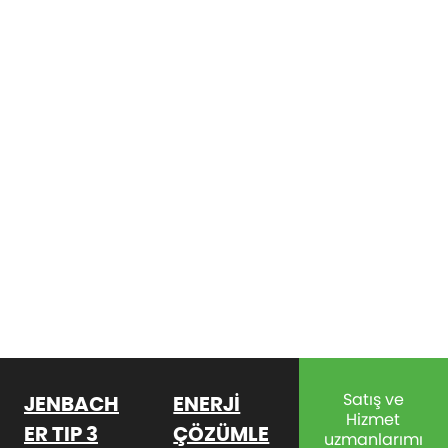
Satış ve
JENBACH
ENERJİ
Hizmet
ER TIP 3
ÇÖZÜMLE
uzmanlarımı