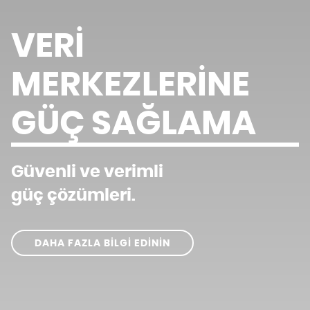
VERI
MERKEZLERINE
GÜÇ SAĞLAMA
Güvenli ve verimli
güç çözümleri.
DAHA FAZLA BİLGİ EDİNİN