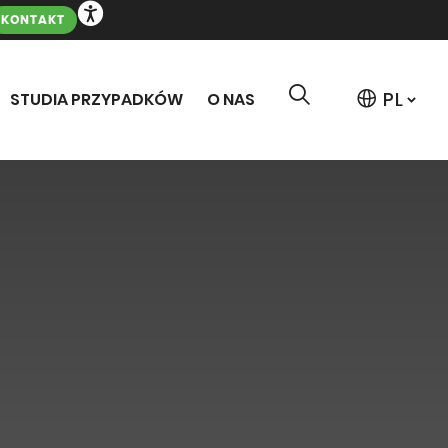
KONTAKT
STUDIA PRZYPADKÓW
O NAS