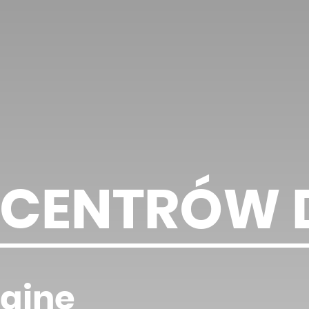
E CENTRÓW
dajne