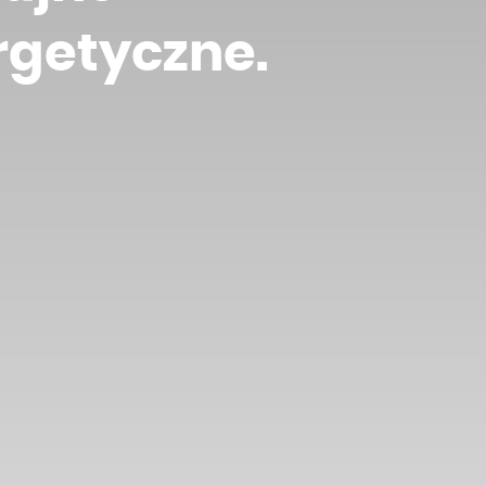
rgetyczne.