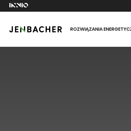
ROZWIĄZANIA ENERGETYC