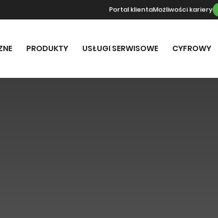
Portal klienta
Możliwości kariery
ZNE
PRODUKTY
USŁUGI SERWISOWE
CYFROWY