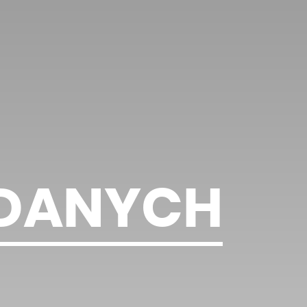
 DANYCH