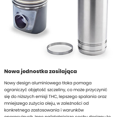
Nowa jednostka zasilająca
Nowy design aluminiowego tłoka pomaga
ograniczyć objętość szczeliny, co może przyczynić
się do niższych emisji THC, lepszego spalania oraz
mniejszego zużycia oleju, w zależności od
konkretnego zastosowania i warunków
operacyjnych. Inne najistotniejsze cechy designu to