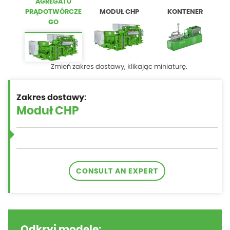
AGREGATU
PRĄDOTWÓRCZE
MODUŁ CHP
KONTENER
GO
Zmień zakres dostawy, klikając miniaturę.
Zakres dostawy:
CONSULT AN EXPERT
Odkryj modele: