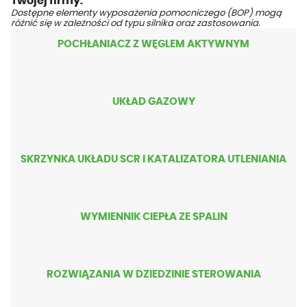
Twojej firmy.
Dostępne elementy wyposażenia pomocniczego (BOP) mogą
różnić się w zależności od typu silnika oraz zastosowania.
POCHŁANIACZ Z WĘGLEM AKTYWNYM
UKŁAD GAZOWY
SKRZYNKA UKŁADU SCR I KATALIZATORA UTLENIANIA
WYMIENNIK CIEPŁA ZE SPALIN
ROZWIĄZANIA W DZIEDZINIE STEROWANIA