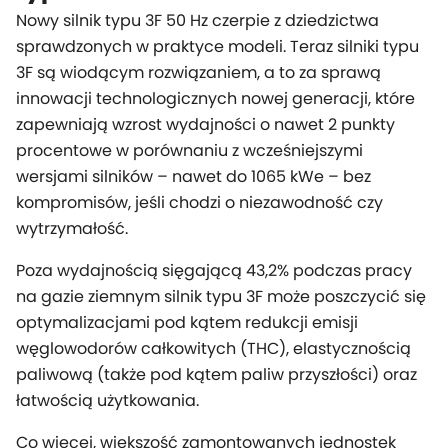
Nowy silnik typu 3F 50 Hz czerpie z dziedzictwa
sprawdzonych w praktyce modeli. Teraz silniki typu
3F są wiodącym rozwiązaniem, a to za sprawą
innowacji technologicznych nowej generacji, które
zapewniają wzrost wydajności o nawet 2 punkty
procentowe w porównaniu z wcześniejszymi
wersjami silników – nawet do 1065 kWe – bez
kompromisów, jeśli chodzi o niezawodność czy
wytrzymałość.
Poza wydajnością sięgającą 43,2% podczas pracy
na gazie ziemnym silnik typu 3F może poszczycić się
optymalizacjami pod kątem redukcji emisji
węglowodorów całkowitych (THC), elastycznością
paliwową (także pod kątem paliw przyszłości) oraz
łatwością użytkowania.
Co więcej, większość zamontowanych jednostek