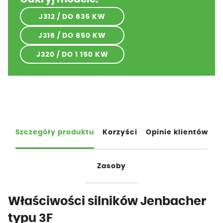
J312 / DO 635 KW
J316 / DO 850 KW
J320 / DO 1 150 KW
Szczegóły produktu
Korzyści
Opinie klientów
Zasoby
Właściwości silników Jenbacher
typu 3F