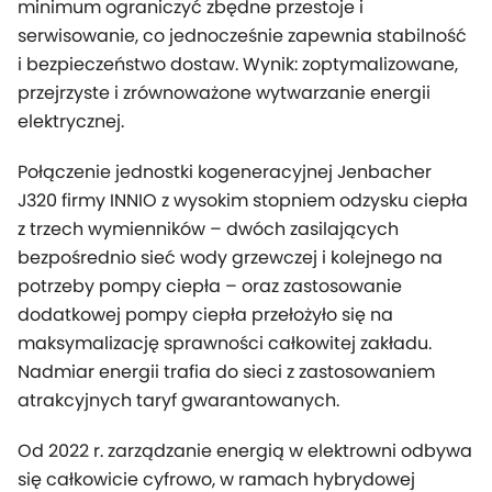
minimum ograniczyć zbędne przestoje i
serwisowanie, co jednocześnie zapewnia stabilność
i bezpieczeństwo dostaw. Wynik: zoptymalizowane,
przejrzyste i zrównoważone wytwarzanie energii
elektrycznej.
Połączenie jednostki kogeneracyjnej Jenbacher
J320 firmy INNIO z wysokim stopniem odzysku ciepła
z trzech wymienników – dwóch zasilających
bezpośrednio sieć wody grzewczej i kolejnego na
potrzeby pompy ciepła – oraz zastosowanie
dodatkowej pompy ciepła przełożyło się na
maksymalizację sprawności całkowitej zakładu.
Nadmiar energii trafia do sieci z zastosowaniem
atrakcyjnych taryf gwarantowanych.
Od 2022 r. zarządzanie energią w elektrowni odbywa
się całkowicie cyfrowo, w ramach hybrydowej