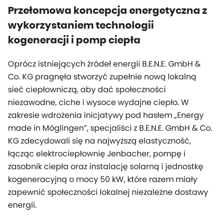
Przełomowa koncepcja energetyczna z
wykorzystaniem technologii
kogeneracji i pomp ciepła
Oprócz istniejących źródeł energii B.E.N.E. GmbH &
Co. KG pragnęła stworzyć zupełnie nową lokalną
sieć ciepłowniczą, aby dać społeczności
niezawodne, ciche i wysoce wydajne ciepło. W
zakresie wdrożenia inicjatywy pod hasłem „Energy
made in Möglingen”, specjaliści z B.E.N.E. GmbH & Co.
KG zdecydowali się na najwyższą elastyczność,
łącząc elektrociepłownię Jenbacher, pompę i
zasobnik ciepła oraz instalację solarną i jednostkę
kogeneracyjną o mocy 50 kW, które razem miały
zapewnić społeczności lokalnej niezależne dostawy
energii.