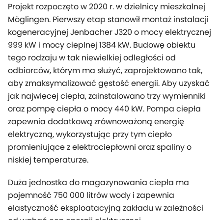
Projekt rozpoczęto w 2020 r. w dzielnicy mieszkalnej
Möglingen. Pierwszy etap stanowił montaż instalacji
kogeneracyjnej Jenbacher J320 o mocy elektrycznej
999 kW i mocy cieplnej 1384 kW. Budowę obiektu
tego rodzaju w tak niewielkiej odległości od
odbiorców, którym ma służyć, zaprojektowano tak,
aby zmaksymalizować gęstość energii. Aby uzyskać
jak najwięcej ciepła, zainstalowano trzy wymienniki
oraz pompę ciepła o mocy 440 kW. Pompa ciepła
zapewnia dodatkową zrównoważoną energię
elektryczną, wykorzystując przy tym ciepło
promieniujące z elektrociepłowni oraz spaliny o
niskiej temperaturze.
Duża jednostka do magazynowania ciepła ma
pojemność 750 000 litrów wody i zapewnia
elastyczność eksploatacyjną zakładu w zależności