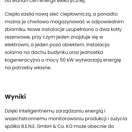
od wahań cen energii elektrycznej.
Ciepło zasila nową sieć ciepłowniczą, a ponadto
można je chwilowo magazynować w odpowiednim
zbiorniku. Nowe instalacje uzupełniono o dwa kotły
rezerwowe, przy czym jeden znajduje się w
elektrowni, a jeden poza obiektem. Instalacja
solarna na dachu budynku oraz jednostka
kogeneracyjna o mocy 50 kW wytwarzają energię
na potrzeby własne.
Wyniki
Dzięki inteligentnemu zarządzaniu energią i
wszechstronnemu monitorowaniu produkcji i zużycia
spółka B.E.N.E. GmbH & Co. KG może obecnie do