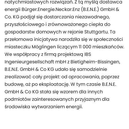
natychmiastowych rozwiązań. Z tą myślą dostawca
energii Bürger.Energie.Neckar.Enz (B.E.N.E.) GmbH &
Co. KG podjął się dostarczania niezawodnego,
przyszłościowego i zrównoważonego ciepła do
gospodarstw domowych w rejonie Stuttgartu. Ta
przełomowa inicjatywa narodziła się w społeczności
miasteczku Möglingen liczącym 11 000 mieszkańców.
We współpracy z firmą projektową IBS
Ingenieurgesellschaft mbH z Bietigheim-Bissingen,
B.E.N.E. GmbH & Co KG udało się samodzielnie
zrealizować cały projekt: od opracowania, poprzez
budowę, aż po eksploatację. W tym czasie B.E.N.E.
GmbH & Co KG stała się wzorem dla innych
podmiotów zainteresowanych przyjaznym dla
środowiska wytwarzaniem energii.