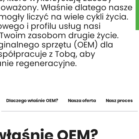
wnoważony. Właśnie dlatego nasze
ogły liczyć na wiele cykli życia.
wego i profilu usług nasi
Twoim zasobom drugie życie.
yginalnego sprzętu (OEM) dla
półpracuje z Tobą, aby
nie regeneracyjne.
Dlaczego właśnie OEM?
Nasza oferta
Nasz proces
właśnie OEM?