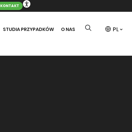
KONTAKT
STUDIA PRZYPADKÓW
O NAS