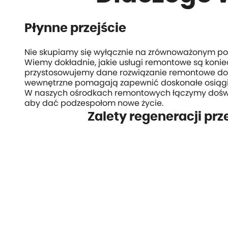
Płynne przejście
Nie skupiamy się wyłącznie na zrównoważonym podej
Wiemy dokładnie, jakie usługi remontowe są konie
przystosowujemy dane rozwiązanie remontowe do ko
wewnętrzne pomagają zapewnić doskonałe osiągi i
W naszych ośrodkach remontowych łączymy doświad
aby dać podzespołom nowe życie.
Zalety regeneracji pr