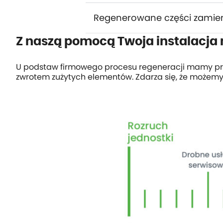
Regenerowane części zamie
Z naszą pomocą Twoja instalacja 
U podstaw firmowego procesu regeneracji mamy pro
zwrotem zużytych elementów. Zdarza się, że możem