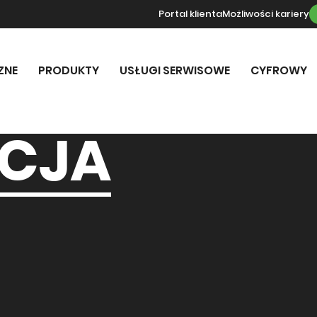
Portal klienta
Możliwości kariery
ZNE
PRODUKTY
USŁUGI SERWISOWE
CYFROWY
ACJA