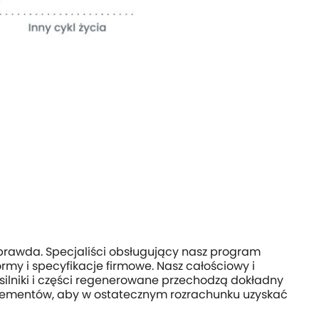
 prawda. Specjaliści obsługujący nasz program
ormy i specyfikacje firmowe. Nasz całościowy i
silniki i części regenerowane przechodzą dokładny
elementów, aby w ostatecznym rozrachunku uzyskać