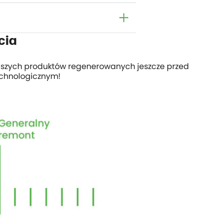
cia
aszych produktów regenerowanych jeszcze przed
echnologicznym!