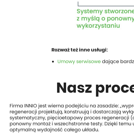
Rozważ też inne usługi:
Umowy serwisowe
dające bardzi
Nasz proc
Firma INNIO jest wierna podejściu na zasadzie: „wy
regeneracji projektują, konstruują i dostarczają wył
systematyczny, pięcioetapowy proces regeneracji (c
ponowny montaż i wszechstronne testy. Dzięki temu
optymalną wydajność całego układu.