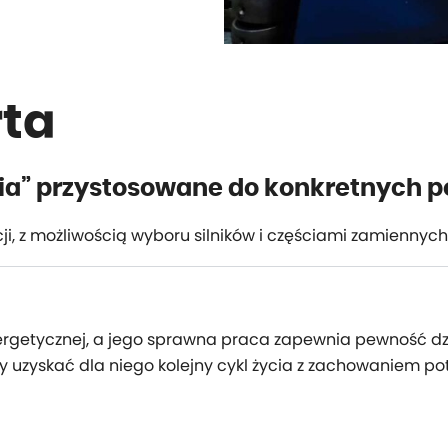
rta
ia” przystosowane do konkretnych p
ji, z możliwością wyboru silników i częściami zamiennyc
energetycznej, a jego sprawna praca zapewnia pewność dzi
by uzyskać dla niego kolejny cykl życia z zachowaniem p