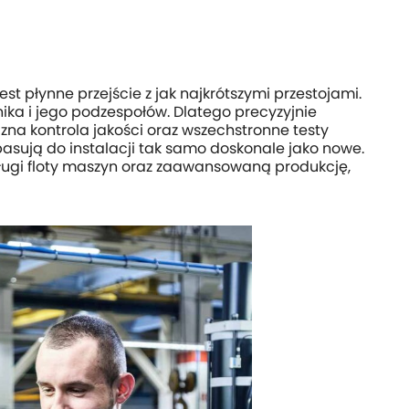
 płynne przejście z jak najkrótszymi przestojami.
ika i jego podzespołów. Dlatego precyzyjnie
na kontrola jakości oraz wszechstronne testy
sują do instalacji tak samo doskonale jako nowe.
ługi floty maszyn oraz zaawansowaną produkcję,