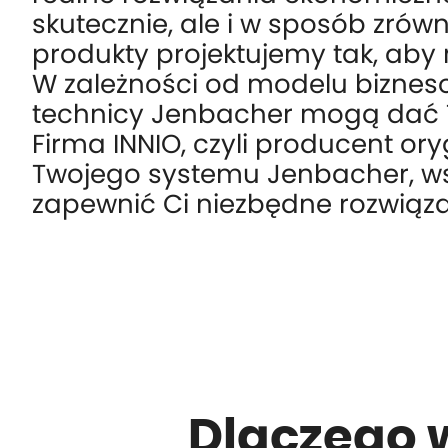
skutecznie, ale i w sposób zró
produkty projektujemy tak, aby m
W zależności od modelu bizneso
technicy Jenbacher mogą dać 
Firma INNIO, czyli producent or
Twojego systemu Jenbacher, ws
zapewnić Ci niezbędne rozwiąza
Dlaczego 