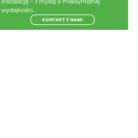
instalacją – z myślą o maksymalnej
wydajności.
KONTAKT Z NAMI