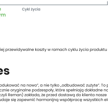
ej przewidywalne koszty w ramach cyklu życia produktu
es
produkować na nowo”, a nie tylko „odbudować zużyte”. To
ącznie oryginalne podzespoły, które spełniają dokładne n
zyli Reman) zakłada, że przed dostawą do klienta nasze 
 udaje się zapewnić harmonijną współpracę wszystkich 