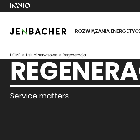
ROZWIĄZANIA ENERGETYC
HOME
Usługi serwisowe
Regeneracja
REGENER
Service matters