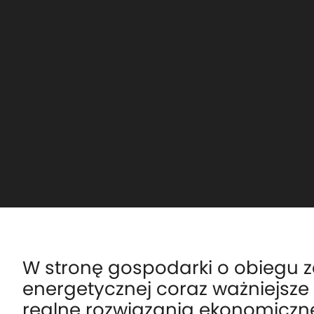
W stronę gospodarki o obiegu 
energetycznej coraz ważniejsze
realne rozwiązania ekonomiczne