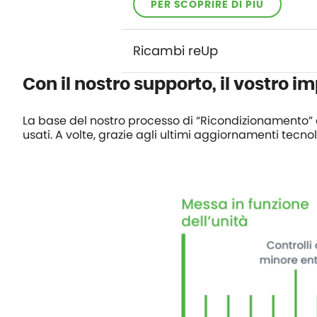
PER SCOPRIRE DI PIÙ
Ricambi reUp
Con il nostro supporto, il vostro i
La base del nostro processo di “Ricondizionamento” è
usati. A volte, grazie agli ultimi aggiornamenti tecno