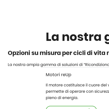
La nostra 
Opzioni su misura per cicli di vita 
La nostra ampia gamma di soluzioni di “Ricondizionam
Motori reUp
Il motore costituisce il cuore de
permette di operare con sicurezza.
pieno di energia.