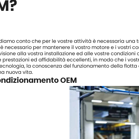
M?
ndiamo conto che per le vostre attività è necessaria una t
 necessario per mantenere il vostro motore e i vostri co
ione alla vostra installazione ed alle vostre condizioni op
 prestazioni ed affidabilità eccellenti, in modo che i vos
 tecnologia, la conoscenza del funzionamento della flotta
na nuova vita.
icondizionamento OEM