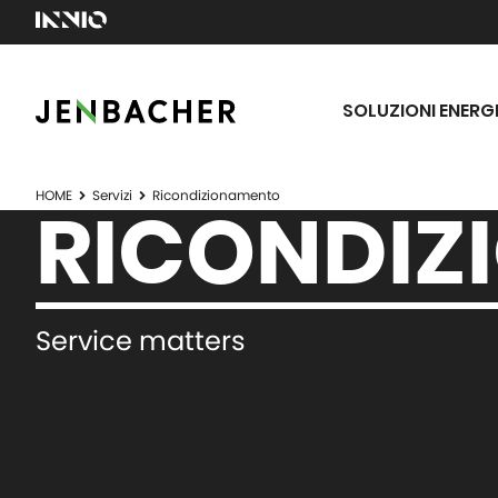
SOLUZIONI ENERG
HOME
Servizi
Ricondizionamento
RICONDIZ
Service matters