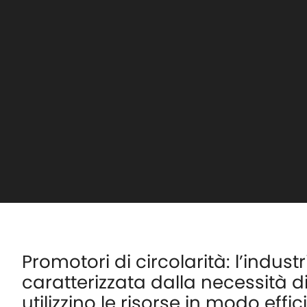
Promotori di circolarità: l’indus
caratterizzata dalla necessità 
utilizzino le risorse in modo effi