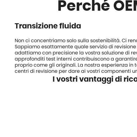
Perché OE
Transizione fluida
Non ci concentriamo solo sulla sostenibilità. Ci re
Sappiamo esattamente quale servizio di revisione è
adattiamo con precisione la vostra soluzione di revis
approfonditi test interni contribuiscono a garantire
proprio come gli originali. La nostra esperienza in
centri di revisione per dare ai vostri componenti u
I vostri vantaggi di r