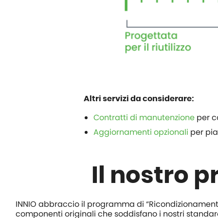
Altri servizi da considerare:
Contratti di manutenzione
per co
Aggiornamenti opzionali
per pian
Il nostro 
INNIO abbraccio il programma di “Ricondizionamento”
componenti originali che soddisfano i nostri standard