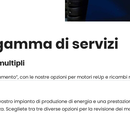
gamma di servizi
multipli
ento”, con le nostre opzioni per motori reUp e ricambi re
l vostro impianto di produzione di energia e una prestazio
 Scegliete tra tre diverse opzioni per la revisione dei mot