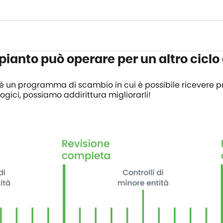
mpianto può operare per un altro ciclo 
 un programma di scambio in cui è possibile ricevere pro
logici, possiamo addirittura migliorarli!