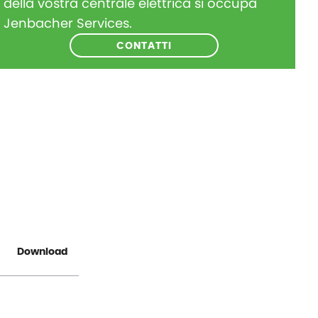
della vostra centrale elettrica si occupa
Jenbacher Services.
CONTATTI
Download