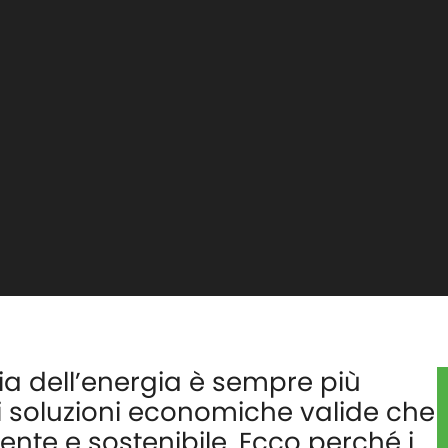
tria dell’energia è sempre più
di soluzioni economiche valide che
ciente e sostenibile. Ecco perché i