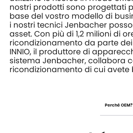
nostri prodotti sono progettati pe
base del vostro modello di busine
i nostri tecnici Jenbacher posson
asset. Con più di 1,2 milioni di o
ricondizionamento da parte dei 
INNIO, il produttore di apparecc
sistema Jenbacher, collabora con
ricondizionamento di cui avete 
Perché OEM?