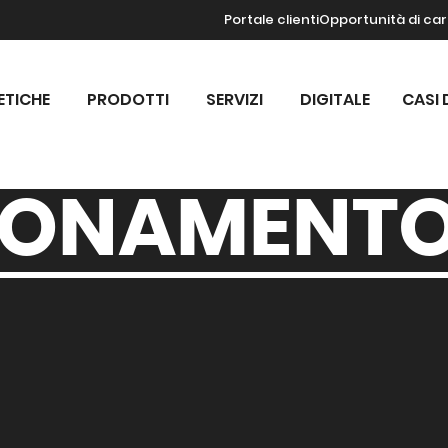
Portale clienti
Opportunità di car
ETICHE
PRODOTTI
SERVIZI
DIGITALE
CASI 
IONAMENT