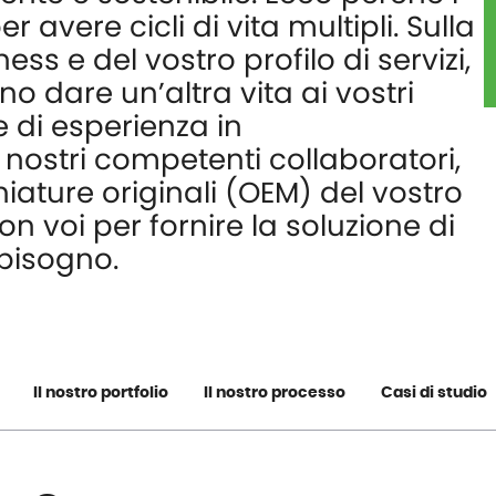
r avere cicli di vita multipli. Sulla
ss e del vostro profilo di servizi,
o dare un’altra vita ai vostri
re di esperienza in
nostri competenti collaboratori,
hiature originali (OEM) del vostro
 voi per fornire la soluzione di
bisogno.
Il nostro portfolio
Il nostro processo
Casi di studio