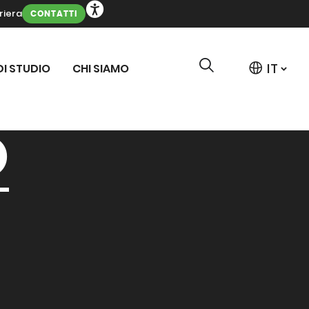
riera
CONTATTI
DI STUDIO
CHI SIAMO
O