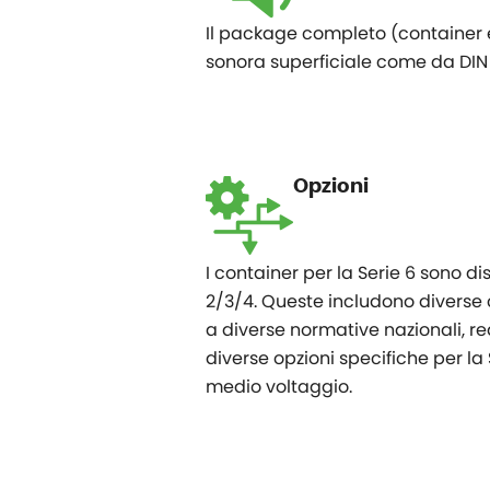
Il package completo (container e 
sonora superficiale come da DIN 45
Opzioni
I container per la Serie 6 sono d
2/3/4. Queste includono diverse 
a diverse normative nazionali, req
diverse opzioni specifiche per 
medio voltaggio.