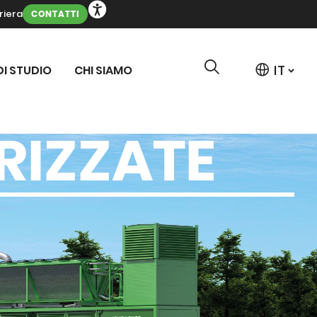
riera
CONTATTI
DI STUDIO
CHI SIAMO
RIZZATE