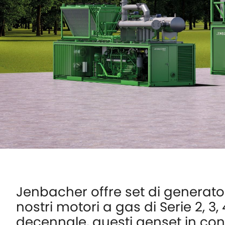
Jenbacher offre set di generator
nostri motori a gas di Serie 2, 3,
decennale, questi genset in co