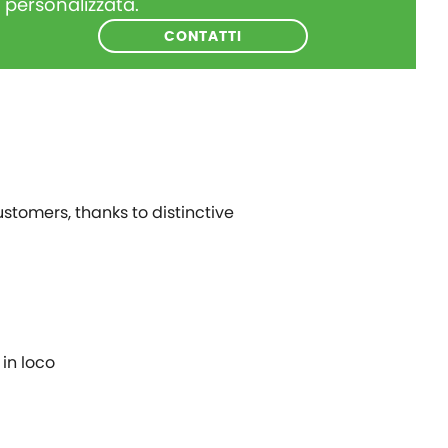
personalizzata.
CONTATTI
stomers, thanks to distinctive
in loco