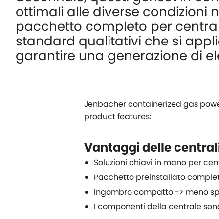
ottimali alle diverse condizioni n
pacchetto completo per centrale 
standard qualitativi che si app
garantire una generazione di elet
Jenbacher containerized gas power g
product features:
Vantaggi delle central
Soluzioni chiavi in mano per cen
Pacchetto preinstallato completo
Ingombro compatto -> meno spaz
I componenti della centrale sono a