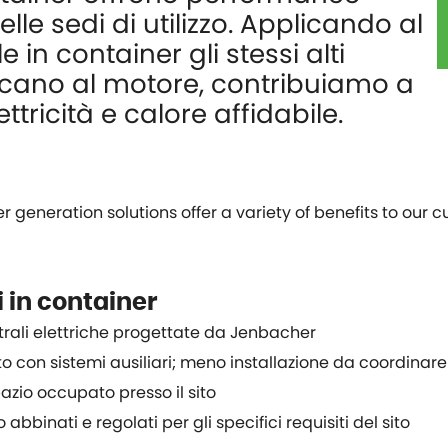
elle sedi di utilizzo. Applicando al
in container gli stessi alti
licano al motore, contribuiamo a
tricità e calore affidabile.
eneration solutions offer a variety of benefits to our cu
i in container
trali elettriche progettate da Jenbacher
 con sistemi ausiliari; meno installazione da coordinare 
io occupato presso il sito
bbinati e regolati per gli specifici requisiti del sito