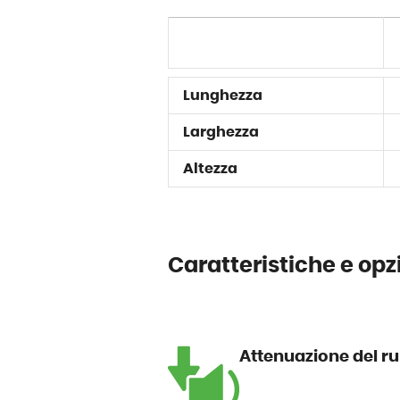
Lunghezza
Larghezza
Altezza
Caratteristiche e opz
Attenuazione del r