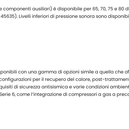
componenti ausiliari) è disponibile per 65, 70, 75 e 80 dB
635). Livelli inferiori di pressione sonora sono disponibil
isponibili con una gamma di opzioni simile a quella che of
configurazioni per il recupero del calore, post-trattamen
uisiti di sicurezza antisismica e varie condizioni ambienta
la Serie 6, come l’integrazione di compressori a gas a 