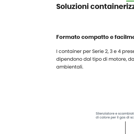
Soluzioni containerizz
Formato compatto e facilme
I container per Serie 2, 3 e 4 pre
dipendono dal tipo di motore, da
ambientali.