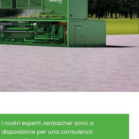
I nostri esperti Jenbacher sono a
disposizione per una consulenza