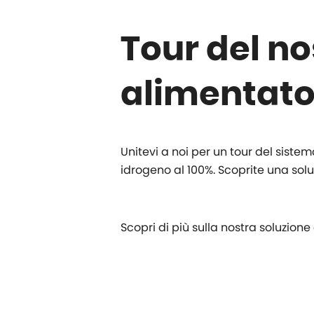
Tour del n
alimentato
Unitevi a noi per un tour del sist
idrogeno al 100%. Scoprite una sol
Scopri di più sulla nostra soluzion