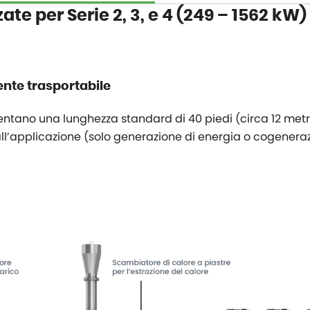
ate per Serie 2, 3, e 4 (249 – 1562 kW)
nte trasportabile
sentano una lunghezza standard di 40 piedi (circa 12 metri
ll’applicazione (solo generazione di energia o cogeneraz