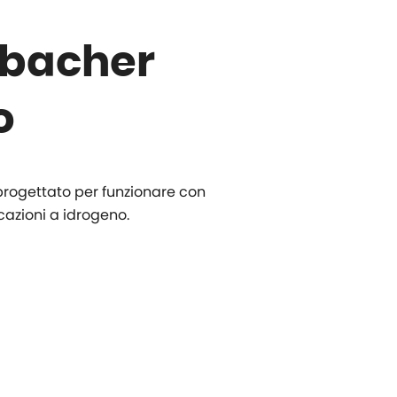
nbacher
o
 progettato per funzionare con
cazioni a idrogeno.