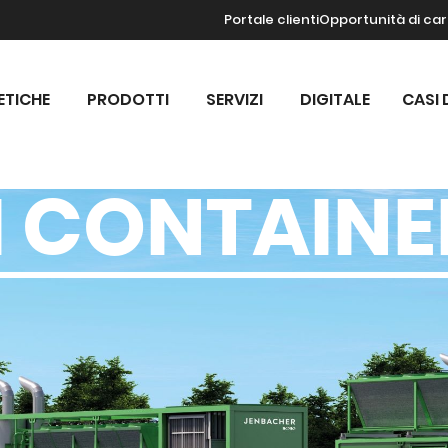
Portale clienti
Opportunità di car
ETICHE
PRODOTTI
SERVIZI
DIGITALE
CASI 
I CONTAINE