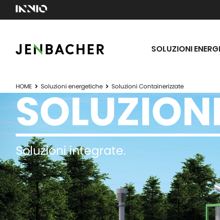
SOLUZIONI ENERG
HOME
Soluzioni energetiche
Soluzioni Containerizzate
SOLUZION
Soluzioni integrate.