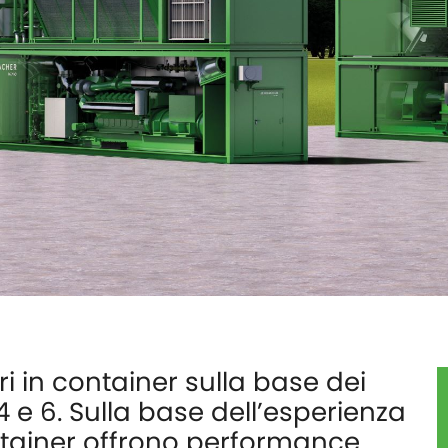
i in container sulla base dei
 4 e 6. Sulla base dell’esperienza
ntainer offrono performance