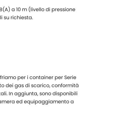
(A) a 10 m (livello di pressione
i su richiesta.
friamo per i container per Serie
to dei gas di scarico, conformità
li. In aggiunta, sono disponibili
precamera ed equipaggiamento a