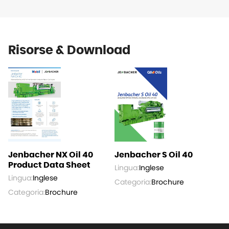
Risorse & Download
Jenbacher NX Oil 40
Jenbacher S Oil 40
Product Data Sheet
Lingua:
Inglese
Lingua:
Inglese
Categoria:
Brochure
Categoria:
Brochure