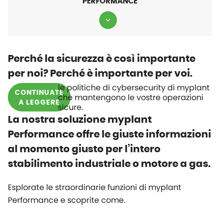
PERFORMANCE
Perché la sicurezza è così importante
per noi? Perché è importante per voi.
le politiche di cybersecurity di
myplant
CONTINUATE
che mantengono le vostre operazioni
A LEGGERE
sicure.
La nostra soluzione myplant
Performance offre le giuste informazioni
al momento giusto per l’intero
stabilimento industriale o motore a gas.
Esplorate le straordinarie funzioni di
myplant
Performance e scoprite come.