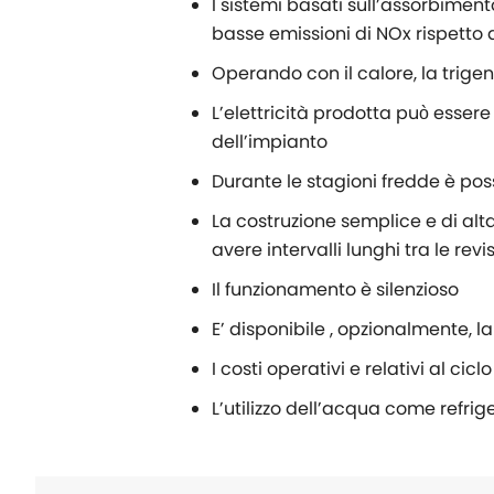
I sistemi basati sull’assorbimen
basse emissioni di NOx rispetto a
Operando con il calore, la trig
L’elettricità prodotta può essere
dell’impianto
Durante le stagioni fredde è pos
La costruzione semplice e di alt
avere intervalli lunghi tra le revi
Il funzionamento è silenzioso
E’ disponibile , opzionalmente, 
I costi operativi e relativi al cicl
L’utilizzo dell’acqua come refri