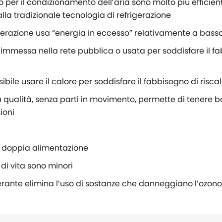
to per il condizionamento dell’aria sono molto più efficie
lla tradizionale tecnologia di refrigerazione
enerazione usa “energia in eccesso” relativamente a bass
 immessa nella rete pubblica o usata per soddisfare il fa
sibile usare il calore per soddisfare il fabbisogno di ris
a qualità, senza parti in movimento, permette di tenere b
sioni
la doppia alimentazione
o di vita sono minori
gerante elimina l’uso di sostanze che danneggiano l’ozono