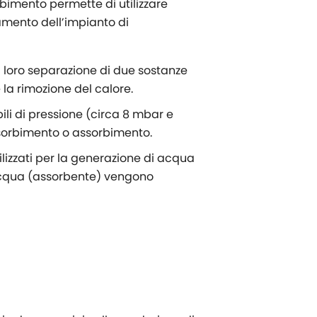
bimento permette di utilizzare
damento dell’impianto di
a loro separazione di due sostanze
e la rimozione del calore.
bili di pressione (circa 8 mbar e
desorbimento o assorbimento.
ilizzati per la generazione di acqua
l’acqua (assorbente) vengono