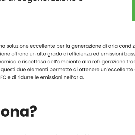
a soluzione eccellente per la generazione di aria condiz
ne offrono un alto grado di efficienza ed emissioni bass
mica e rispettosa dell’ambiente alla refrigerazione tradi
uesti due elementi permette di ottenere un’eccellente ef
C e di ridurre le emissioni nell’aria.
iona?