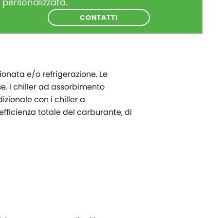
personalizzata.
CONTATTI
ionata e/o refrigerazione. Le
e. I chiller ad assorbimento
zionale con i chiller a
ficienza totale del carburante, di