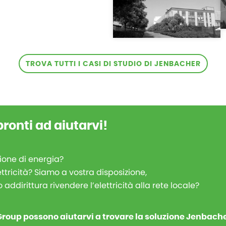
TROVA TUTTI I CASI DI STUDIO DI JENBACHER
pronti ad aiutarvi!
ione di energia?
ttricità? Siamo a vostra disposizione,
o addirittura rivendere l’elettricità alla rete locale?
 Group possono aiutarvi a trovare la soluzione Jenbache