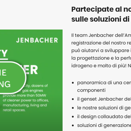
Partecipate al no
sulle soluzioni 
Il team Jenbacher dell’Ame
registrazione del nostro
può aiutarvi a sviluppare i
la progettazione e la per
idrogeno e molto di più! N
panoramica di una cent
componenti
il genset Jenbacher del
le nostre soluzioni di 
il design collaudato d
soluzioni di generazion