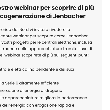
stro webinar per scoprire di più
di cogenerazione di Jenbacher
rica del Nord vi invita a rivedere la
 recente webinar per scoprire come Jenbacher
 vostri progetti per le centrali elettriche, inclusa
formance delle apparecchiature tramite l’uso di
el webinar scoprirete di più sui seguenti punti:
rale elettrica indipendente e dei suoi
la Serie 6 altamente efficiente
generazione di energia a idrogeno
elle apparecchiature migliora la performance
e dell’energia con erogazione rapida e