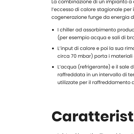
La combinazione di un impianto a 
l’eccesso di calore stagionale per 
cogenerazione funge da energia di
I chiller ad assorbimento produ
(per esempio acqua e sali di bromu
L’input di calore e poi la sua ri
circa 70 mbar) porta i materiali
L’acqua (refrigerante) e il sale
raffreddata in un intervallo di
utilizzate per il raffreddamento
Caratteris