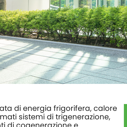
ta di energia frigorifera, calore
mati sistemi di trigenerazione,
ti di cogenerazione e