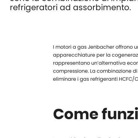
refrigeratori ad assorbimento.
I motori a gas Jenbacher offrono un
apparecchiature per la cogenerazio
rappresentano un’alternativa econo
compressione. La combinazione di q
eliminare i gas refrigeranti HCFC/CF
Come funz