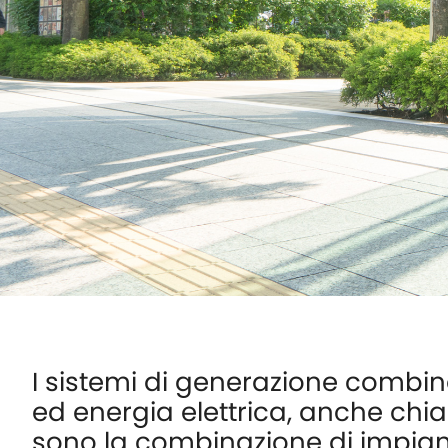
I sistemi di generazione combina
ed energia elettrica, anche chia
sono la combinazione di impian