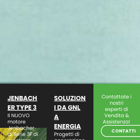
Contattate i
JENBACH
SOLUZION
nostri
ER TYPE 3
I DA GNL
esperti di
Il NUOVO
Vendita &
A
motore
Assistenza!
ENERGIA
Jenbacher
CONTATTI
di Serie 3F di
Progetti di