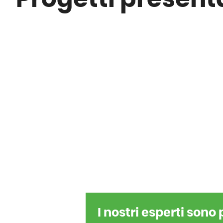
I nostri esperti sono 