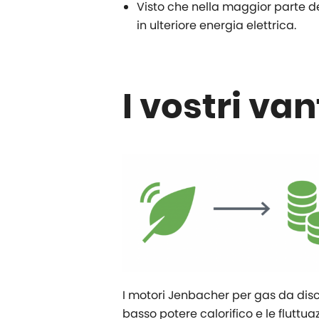
Visto che nella maggior parte de
in ulteriore energia elettrica.
I vostri va
I motori Jenbacher per gas da disca
basso potere calorifico e le fluttuaz