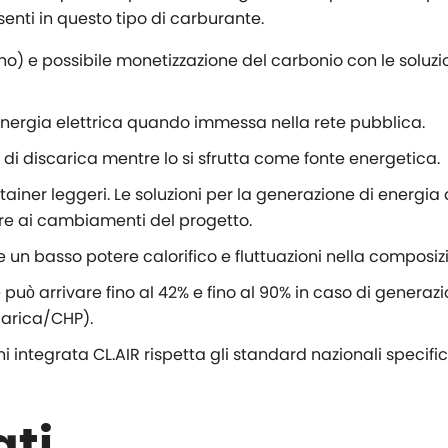
senti in questo tipo di carburante.
o) e possibile monetizzazione del carbonio con le soluzi
nergia elettrica quando immessa nella rete pubblica.
di discarica mentre lo si sfrutta come fonte energetica.
ainer leggeri. Le soluzioni per la generazione di energia 
are ai cambiamenti del progetto.
e un basso potere calorifico e fluttuazioni nella composiz
e può arrivare fino al 42% e fino al 90% in caso di genera
arica/CHP).
i integrata CL.AIR rispetta gli standard nazionali specifici
ati