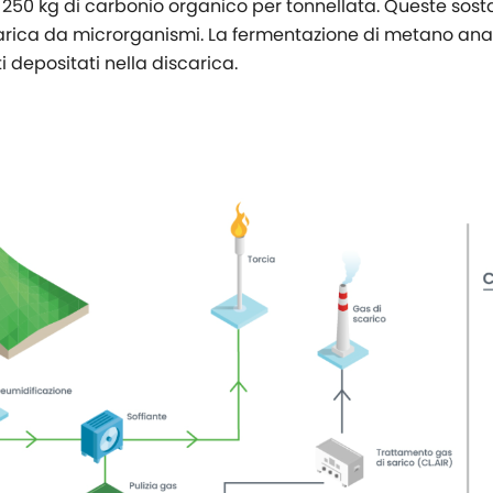
 a 250 kg di carbonio organico per tonnellata. Queste sos
rica da microrganismi. La fermentazione di metano anaer
i depositati nella discarica.