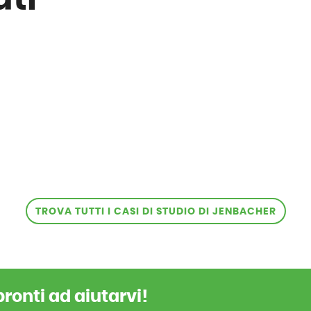
TROVA TUTTI I CASI DI STUDIO DI JENBACHER
pronti ad aiutarvi!