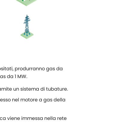
ositati, produrranno gas da
gas da 1 MW.
ramite un sistema di tubature.
messo nel motore a gas della
ica viene immessa nella rete