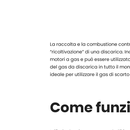
La raccolta e la combustione contr
“ricoltivazione” di una discarica. In
motori a gas e può essere utilizza
del gas da discarica in tutto il m
ideale per utilizzare il gas di scar
Come funz