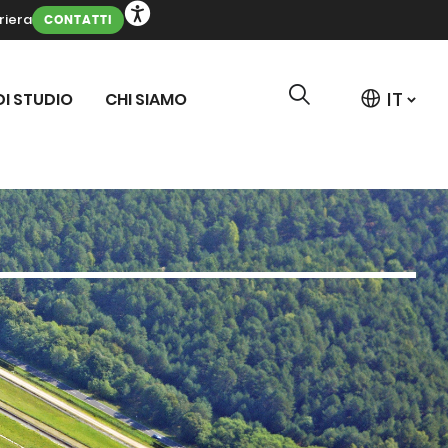
riera
CONTATTI
DI STUDIO
CHI SIAMO