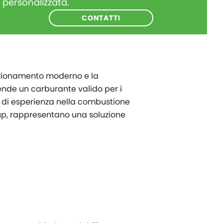
personalizzata.
CONTATTI
unzionamento moderno e la
 rende un carburante valido per i
i di esperienza nella combustione
oup, rappresentano una soluzione