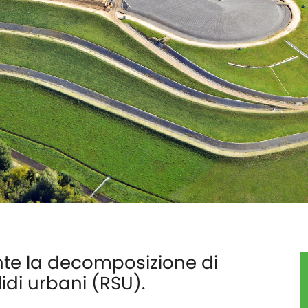
ante la decomposizione di
lidi urbani (RSU).