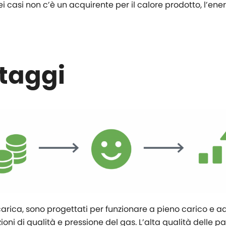
i casi non c’è un acquirente per il calore prodotto, l’en
ntaggi
rica, sono progettati per funzionare a pieno carico e ad 
ioni di qualità e pressione del gas. L’alta qualità delle pa