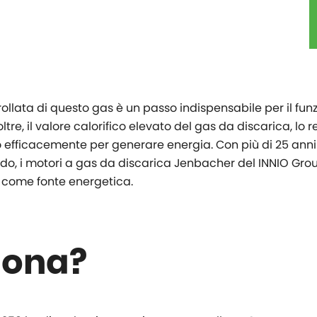
ollata di questo gas è un passo indispensabile per il f
oltre, il valore calorifico elevato del gas da discarica, lo
to efficacemente per generare energia. Con più di 25 ann
ondo, i motori a gas da discarica Jenbacher del INNIO Gr
to come fonte energetica.
iona?