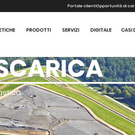
Portale clienti
Opportunità di car
ETICHE
PRODOTTI
SERVIZI
DIGITALE
CASI 
ISCARICA
etica.