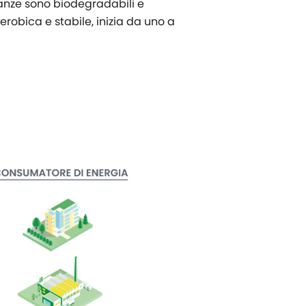
tanze sono biodegradabili e
obica e stabile, inizia da uno a