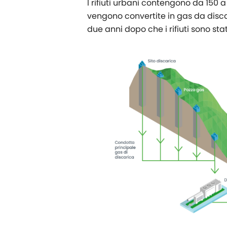
I rifiuti urbani contengono da 150
vengono convertite in gas da disca
due anni dopo che i rifiuti sono stat