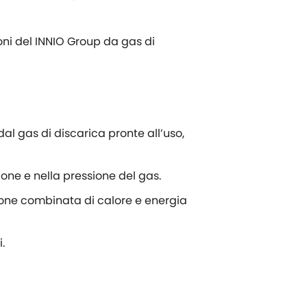
oni del INNIO Group da gas di
dal gas di discarica pronte all’uso,
ione e nella pressione del gas.
zione combinata di calore e energia
.