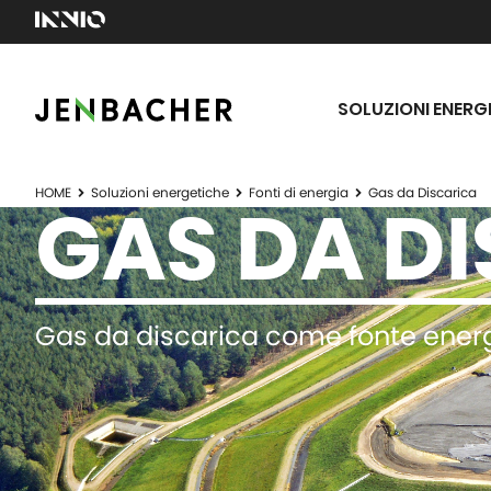
SOLUZIONI ENERG
HOME
Soluzioni energetiche
Fonti di energia
Gas da Discarica
GAS DA D
Gas da discarica come fonte energ