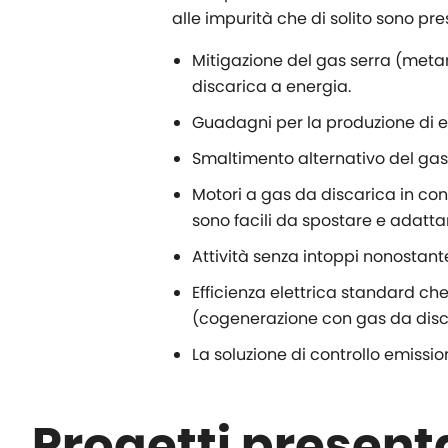
alle impurità che di solito sono pre
Mitigazione del gas serra (metan
discarica a energia.
Guadagni per la produzione di e
Smaltimento alternativo del gas 
Motori a gas da discarica in cont
sono facili da spostare e adatt
Attività senza intoppi nonostant
Efficienza elettrica standard ch
(cogenerazione con gas da disc
La soluzione di controllo emission
Progetti present