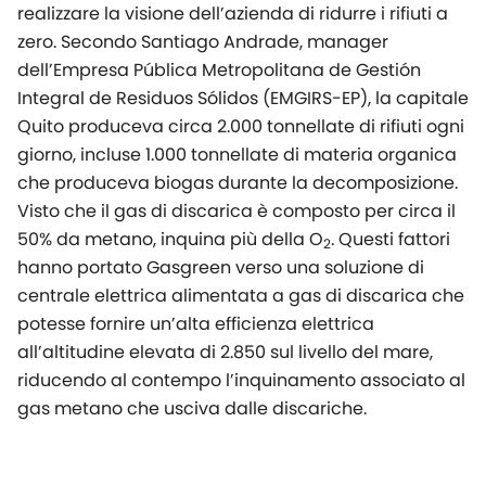
realizzare la visione dell’azienda di ridurre i rifiuti a
zero. Secondo Santiago Andrade, manager
dell’Empresa Pública Metropolitana de Gestión
Integral de Residuos Sólidos (EMGIRS-EP), la capitale
Quito produceva circa 2.000 tonnellate di rifiuti ogni
giorno, incluse 1.000 tonnellate di materia organica
che produceva biogas durante la decomposizione.
Visto che il gas di discarica è composto per circa il
50% da metano, inquina più della O
. Questi fattori
2
hanno portato Gasgreen verso una soluzione di
centrale elettrica alimentata a gas di discarica che
potesse fornire un’alta efficienza elettrica
all’altitudine elevata di 2.850 sul livello del mare,
riducendo al contempo l’inquinamento associato al
gas metano che usciva dalle discariche.