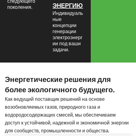
следующего
ЭНЕРГИЮ
поколения.
Индивидуаль
ные
концепции
генерации
электроэнерг
ии под ваши
задачи.
Энергетические решения для
более экологичного будущего.
Как ведущий поставщик решений на основе
возобновляемых газов, природного газа и
водородосодержащих смесей, мы обеспечиваем
доступ к устойчивой, надежной и экономичной энергии
для сообществ, промышленности и общества.