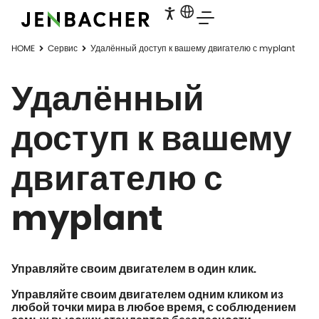
HOME
Cервис
Удалённый доступ к вашему двигателю с myplant
Удалённый
доступ к вашему
двигателю с
myplant
Управляйте своим двигателем в один клик.
Управляйте своим двигателем одним кликом из
любой точки мира в любое время, с соблюдением