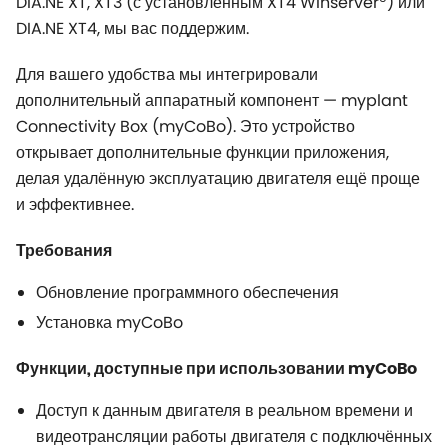
DIA.NE XT, XT3 (с установленным XT4 Winserver
) или
DIA.NE XT4, мы вас поддержим.
Для вашего удобства мы интегрировали
дополнительный аппаратный компонент —
myplant
Connectivity Box (myCoBo). Это устройство
открывает дополнительные функции приложения,
делая удалённую эксплуатацию двигателя ещё проще
и эффективнее.
Требования
Обновление программного обеспечения
Установка myCoBo
Функции, доступные при использовании myCoBo
Доступ к данным двигателя в реальном времени и
видеотрансляции работы двигателя с подключённых