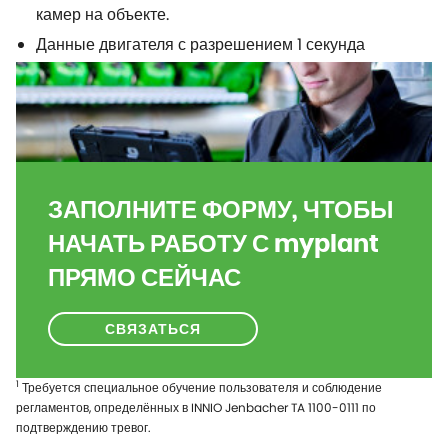
камер на объекте.
Данные двигателя с разрешением 1 секунда
ЗАПОЛНИТЕ ФОРМУ, ЧТОБЫ
НАЧАТЬ РАБОТУ С myplant
ПРЯМО СЕЙЧАС
СВЯЗАТЬСЯ
1
Требуется специальное обучение пользователя и соблюдение
регламентов, определённых в INNIO Jenbacher TA 1100-0111 по
подтверждению тревог.