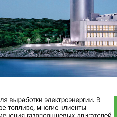
я выработки электроэнергии. В
ное топливо, многие клиенты
енения газопоршневых двигателей,