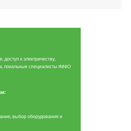
 доступ к электричеству,
м, локальные специалисты INNIO
ам
:
ание, выбор оборудования и