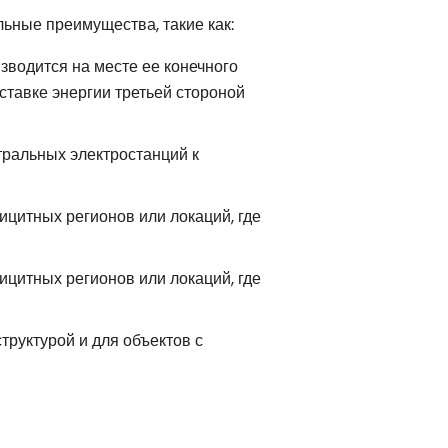
ьные преимущества, такие как:
зводится на месте ее конечного
ставке энергии третьей стороной
тральных электростанций к
ицитных регионов или локаций, где
ицитных регионов или локаций, где
руктурой и для объектов с