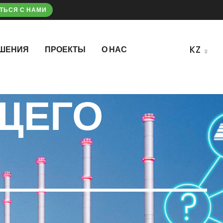
ТЬСЯ С НАМИ
ШЕНИЯ
ПРОЕКТЫ
О НАС
ЩЕГО