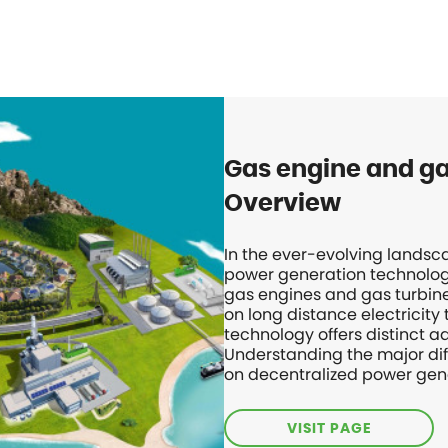
Gas engine and ga
Overview
In the ever-evolving landsc
power generation technologies
gas engines and gas turbine
on long distance electricity
technology offers distinct a
Understanding the major di
on decentralized power gen
VISIT PAGE