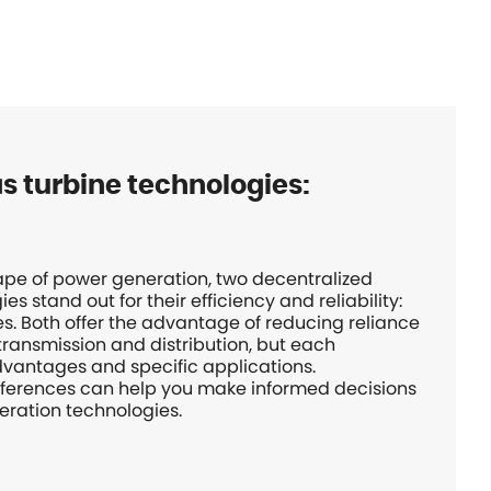
s turbine technologies:
ape of power generation, two decentralized
 stand out for their efficiency and reliability:
s. Both offer the advantage of reducing reliance
 transmission and distribution, but each
dvantages and specific applications.
fferences can help you make informed decisions
eration technologies.