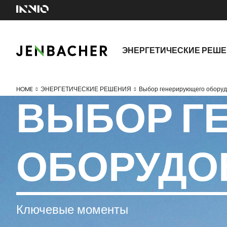
ЭНЕРГЕТИЧЕСКИЕ РЕШ
HOME
ЭНЕРГЕТИЧЕСКИЕ РЕШЕНИЯ
Выбор генерирующего обору
ВЫБОР Г
ОБОРУДО
Ключевые моменты