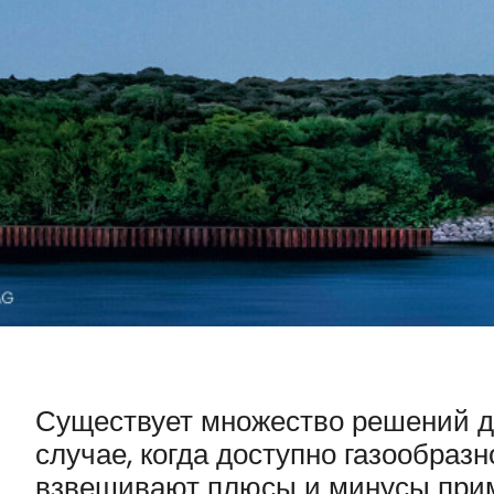
Существует множество решений дл
случае, когда доступно газообраз
взвешивают плюсы и минусы прим