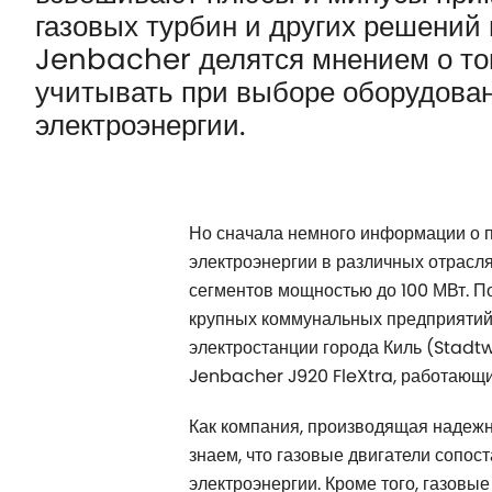
газовых турбин и других решений н
Jenbacher делятся мнением о том
учитывать при выборе оборудова
электроэнергии.
Но сначала немного информации о п
электроэнергии в различных отрасл
сегментов мощностью до 100 МВт. П
крупных коммунальных предприятий,
электростанции города Киль (Stadtw
Jenbacher J920 FleXtra, работающи
Как компания, производящая надежн
знаем, что газовые двигатели сопо
электроэнергии. Кроме того, газовы