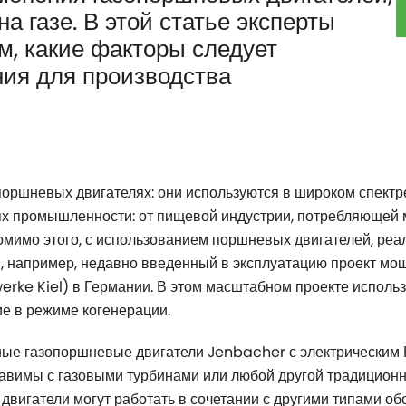
а газе. В этой статье эксперты
, какие факторы следует
ния для производства
оршневых двигателях: они используются в широком спект
ях промышленности: от пищевой индустрии, потребляющей
омимо этого, с использованием поршневых двигателей, ре
 например, недавно введенный в эксплуатацию проект мощ
erke Kiel) в Германии. В этом масштабном проекте исполь
е в режиме когенерации.
ые газопоршневые двигатели Jenbacher с электрическим 
ставимы с газовыми турбинами или любой другой традицион
е двигатели могут работать в сочетании с другими типами 