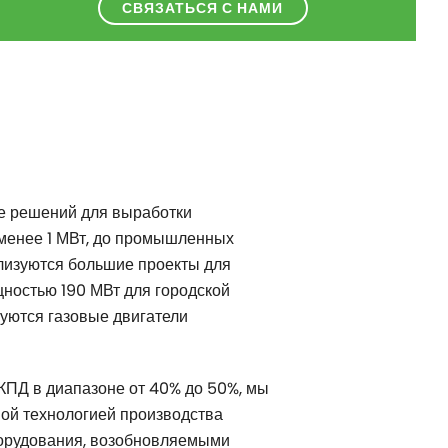
СВЯЗАТЬСЯ С НАМИ
ре решений для выработки
 менее 1 МВт, до промышленных
ализуются большие проекты для
ностью 190 МВт для городской
зуются газовые двигатели
КПД в диапазоне от 40% до 50%, мы
ной технологией производства
оборудования, возобновляемыми