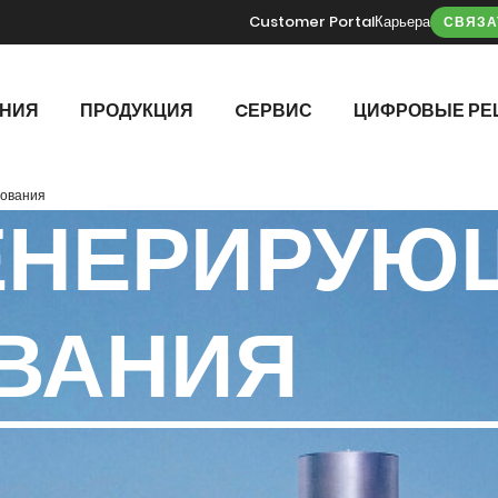
Customer Portal
Карьера
СВЯЗА
ЕНИЯ
ПРОДУКЦИЯ
CЕРВИС
ЦИФРОВЫЕ РЕ
дования
ЕНЕРИРУЮ
ВАНИЯ