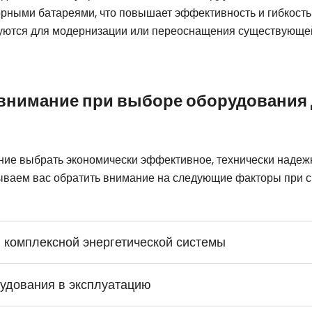
орными батареями, что повышает эффективность и гибкость
зуются для модернизации или переоснащения существующей
ь внимание при выборе оборудования
ие выбрать экономически эффективное, технически надеж
ываем вас обратить внимание на следующие факторы при с
 комплексной энергетической системы
рудования в эксплуатацию