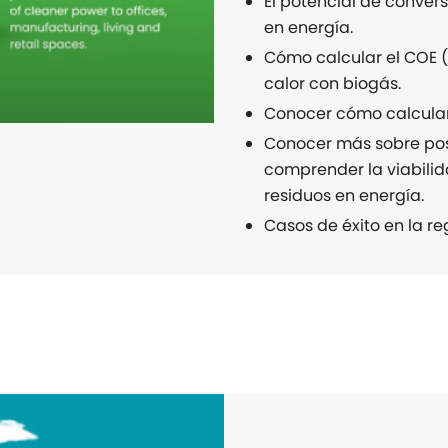
El potencial de conver
en energía.
Cómo calcular el COE (
calor con biogás.
Conocer cómo calcular 
Conocer más sobre pos
comprender la viabilid
residuos en energía.
Casos de éxito en la re