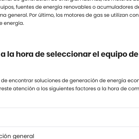
uipos, fuentes de energía renovables o acumuladores de
stema general. Por último, los motores de gas se utilizan c
e energía.
a la hora de seleccionar el equipo d
de encontrar soluciones de generación de energía econ
ste atención a los siguientes factores a la hora de com
ución general