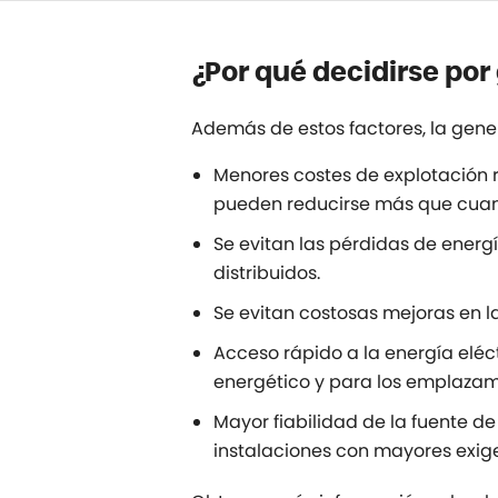
¿Por qué decidirse por
Además de estos factores, la gener
Menores costes de explotación re
pueden reducirse más que cuando
Se evitan las pérdidas de energ
distribuidos.
Se evitan costosas mejoras en 
Acceso rápido a la energía eléct
energético y para los emplazam
Mayor fiabilidad de la fuente d
instalaciones con mayores exigen