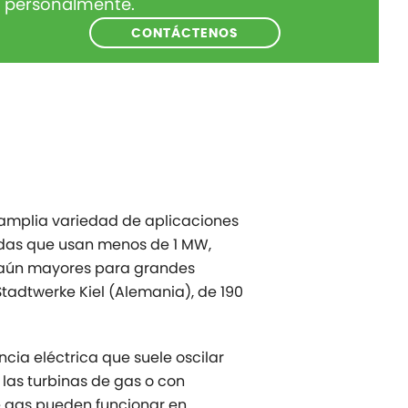
personalmente.
CONTÁCTENOS
 amplia variedad de aplicaciones
idas que usan menos de 1 MW,
 aún mayores para grandes
tadtwerke Kiel (Alemania), de 190
ia eléctrica que suele oscilar
las turbinas de gas o con
e gas pueden funcionar en