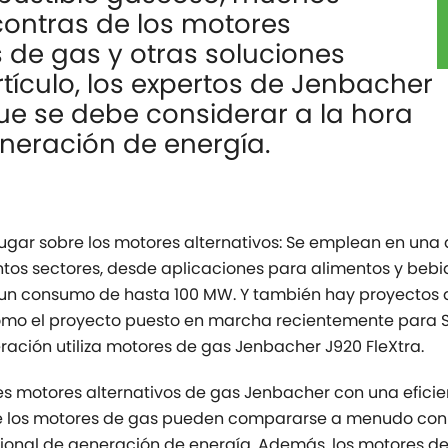
 contras de los motores
s de gas y otras soluciones
tículo, los expertos de Jenbacher
que se debe considerar a la hora
neración de energía.
ugar sobre los motores alternativos: Se emplean en una
ntos sectores, desde aplicaciones para alimentos y beb
 un consumo de hasta 100 MW. Y también hay proyectos
omo el proyecto puesto en marcha recientemente para S
ación utiliza motores de gas Jenbacher J920 FleXtra.
motores alternativos de gas Jenbacher con una eficienc
ue los motores de gas pueden compararse a menudo con 
cional de generación de energía. Además, los motores d