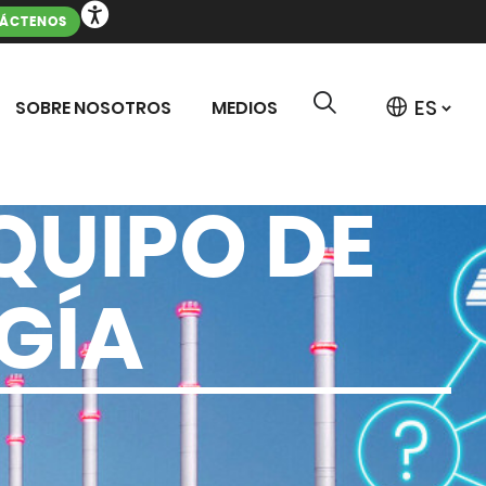
ÁCTENOS
SOBRE NOSOTROS
MEDIOS
QUIPO DE
GÍA