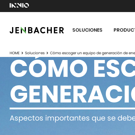
SOLUCIONES
PRODUC
HOME
Soluciones
Cómo escoger un equipo de generación de ene
CÓMO ESC
GENERACI
Aspectos importantes que se debe