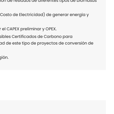
sión de residuos de diferentes tipos de biomasas
Costo de Electricidad) de generar energía y
el CAPEX preliminar y OPEX.
ibles Certificados de Carbono para
ad de este tipo de proyectos de conversión de
gión.