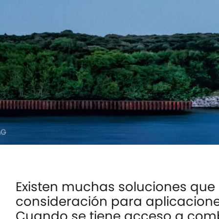
Existen muchas soluciones que
consideración para aplicacione
Cuando se tiene acceso a com