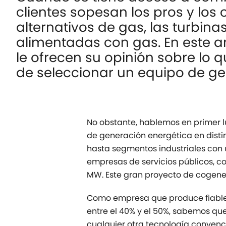
clientes sopesan los pros y los
alternativos de gas, las turbina
alimentadas con gas. En este ar
le ofrecen su opinión sobre lo 
de seleccionar un equipo de ge
No obstante, hablemos en primer l
de generación energética en disti
hasta segmentos industriales con
empresas de servicios públicos, c
MW. Este gran proyecto de cogener
Como empresa que produce fiables 
entre el 40% y el 50%, sabemos q
cualquier otra tecnología conven