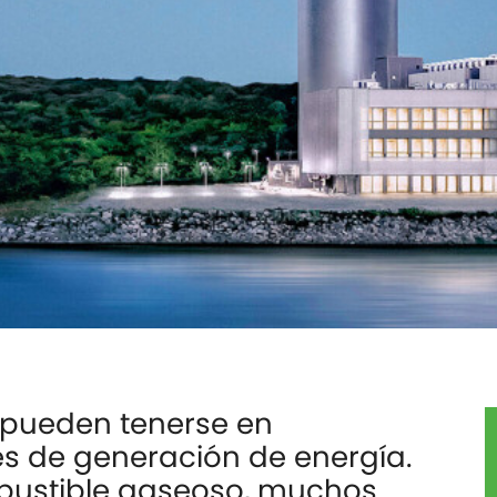
 pueden tenerse en
s de generación de energía.
bustible gaseoso, muchos