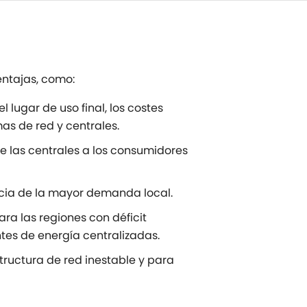
entajas, como:
 lugar de uso final, los costes
as de red y centrales.
de las centrales a los consumidores
ncia de la mayor demanda local.
ra las regiones con déficit
es de energía centralizadas.
tructura de red inestable y para