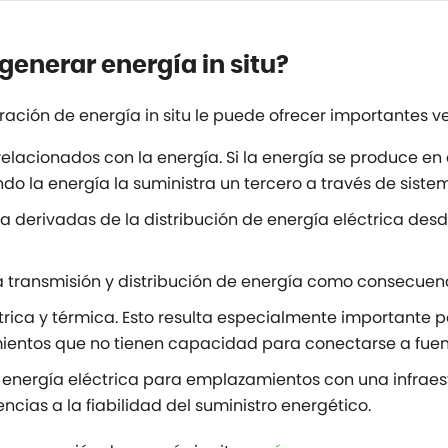
 generar energía in situ?
ación de energía in situ le puede ofrecer importantes v
lacionados con la energía. Si la energía se produce en el
 la energía la suministra un tercero a través de sistem
ía derivadas de la distribución de energía eléctrica des
la transmisión y distribución de energía como consecue
rica y térmica. Esto resulta especialmente importante pa
ientos que no tienen capacidad para conectarse a fuent
e energía eléctrica para emplazamientos con una infraes
cias a la fiabilidad del suministro energético.