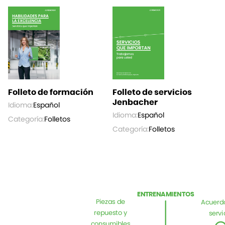
Folleto de formación
Folleto de servicios
Jenbacher
Idioma:
Español
Idioma:
Español
Categoría:
Folletos
Categoría:
Folletos
ENTRENAMIENTOS
Piezas de
Acuerd
repuesto y
servi
consumibles