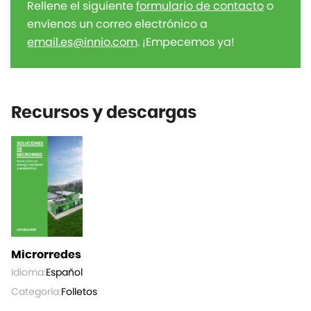
Rellene el siguiente
formulario de contacto
o
envíenos un correo electrónico a
email.es@innio.com
. ¡Empecemos ya!
Recursos y descargas
Microrredes
Idioma:
Español
Categoría:
Folletos