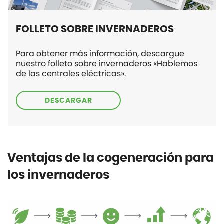
FOLLETO SOBRE INVERNADEROS
Para obtener más información, descargue
nuestro folleto sobre invernaderos «Hablemos
de las centrales eléctricas».
DESCARGAR
Ventajas de la cogeneración para
los invernaderos