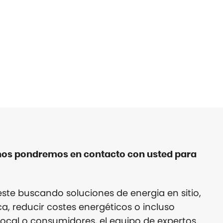
nos pondremos en contacto con usted para
ste buscando soluciones de energia en sitio,
ca, reducir costes energéticos o incluso
local o consumidores, el equipo de expertos