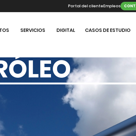
Portal del cliente
Empleos
CONT
TOS
SERVICIOS
DIGITAL
CASOS DE ESTUDIO
TRÓLEO