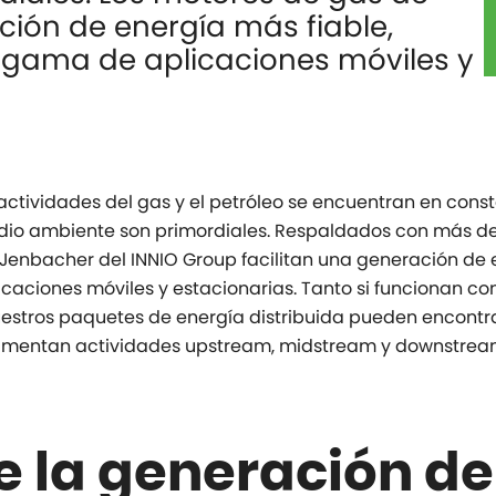
ción de energía más fiable,
a gama de aplicaciones móviles y
ctividades del gas y el petróleo se encuentran en const
dio ambiente son primordiales. Respaldados con más de 
Jenbacher del INNIO Group facilitan una generación de e
caciones móviles y estacionarias. Tanto si funcionan co
uestros paquetes de energía distribuida pueden encontra
imentan actividades upstream, midstream y downstrea
e la generación de