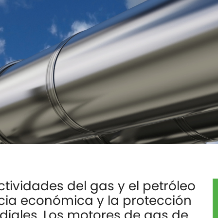
tividades del gas y el petróleo
ncia económica y la protección
iales. Los motores de gas de