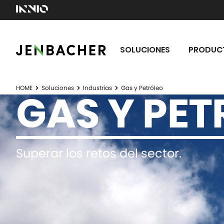
SOLUCIONES
PRODUC
HOME
Soluciones
Industrias
Gas y Petróleo
GAS Y PE
Superar los retos del sector.