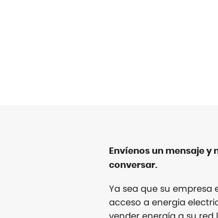
Envíenos un mensaje y 
conversar.
Ya sea que su empresa e
acceso a energia electri
vender energía a su red 