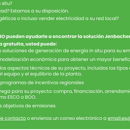
 situ?
dad? Estamos a su disposición.
éticos o incluso vender electricidad a su red local?
NIO pueden ayudarle a encontrar la solución Jenbache
 gratuita, usted puede:
as soluciones de generación de energía in situ para su e
a modelización económica para obtener un mayor benefici
os aspectos técnicos de su proyecto, incluidos los tipos
l equipo y el equilibrio de la planta.
 programas de incentivos regionales
trega para su proyecto: compra, financiación, arrendami
omo ESCO o BOO.
 objetivos de emisiones
de contacto
o envíenos un correo electrónico a
email.es