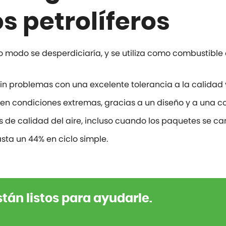
s petrolíferos
o modo se desperdiciaría, y se utiliza como combustible 
n problemas con una excelente tolerancia a la calidad 
 en condiciones extremas, gracias a un diseño y a una co
es de calidad del aire, incluso cuando los paquetes se c
asta un 44% en ciclo simple.
tán listos para ayudarle.