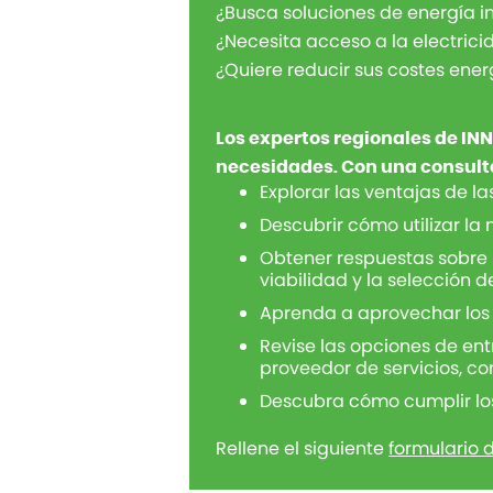
¿Busca soluciones de energía in
¿Necesita acceso a la electrici
¿Quiere reducir sus costes energ
Los expertos regionales de IN
necesidades. Con una consulta
Explorar las ventajas de l
Descubrir cómo utilizar l
Obtener respuestas sobre l
viabilidad y la selección de
Aprenda a aprovechar los
Revise las opciones de en
proveedor de servicios, c
Descubra cómo cumplir los
Rellene el siguiente
formulario 