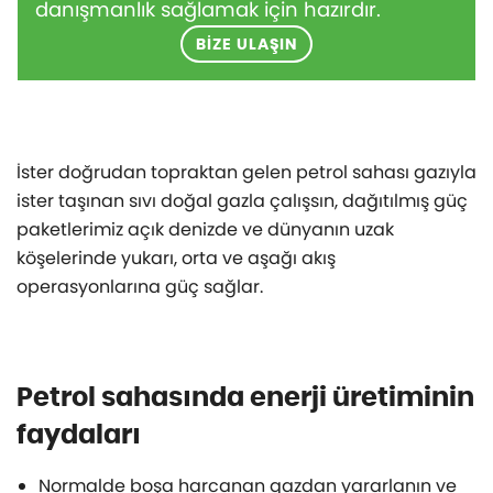
danışmanlık sağlamak için hazırdır.
BIZE ULAŞIN
İster doğrudan topraktan gelen petrol sahası gazıyla
ister taşınan sıvı doğal gazla çalışsın, dağıtılmış güç
paketlerimiz açık denizde ve dünyanın uzak
köşelerinde yukarı, orta ve aşağı akış
operasyonlarına güç sağlar.
Petrol sahasında enerji üretiminin
faydaları
Normalde boşa harcanan gazdan yararlanın ve