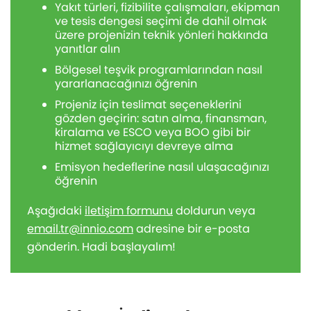
Yakıt türleri, fizibilite çalışmaları, ekipman
ve tesis dengesi seçimi de dahil olmak
üzere projenizin teknik yönleri hakkında
yanıtlar alın
Bölgesel teşvik programlarından nasıl
yararlanacağınızı öğrenin
Projeniz için teslimat seçeneklerini
gözden geçirin: satın alma, finansman,
kiralama ve ESCO veya BOO gibi bir
hizmet sağlayıcıyı devreye alma
Emisyon hedeflerine nasıl ulaşacağınızı
öğrenin
Aşağıdaki
iletişim formunu
doldurun veya
email.tr@innio.com
adresine bir e-posta
gönderin. Hadi başlayalım!