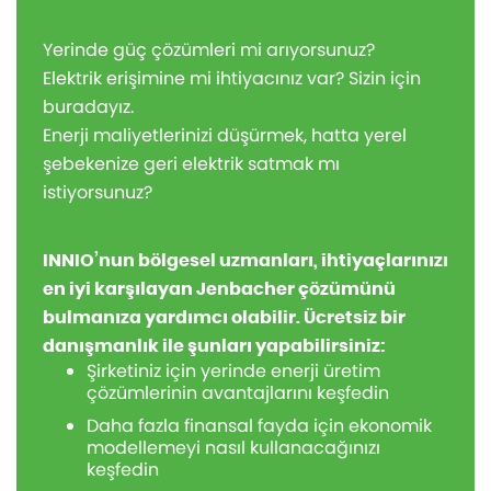
Yerinde güç çözümleri mi arıyorsunuz?
Elektrik erişimine mi ihtiyacınız var? Sizin için
buradayız.
Enerji maliyetlerinizi düşürmek, hatta yerel
şebekenize geri elektrik satmak mı
istiyorsunuz?
INNIO’nun bölgesel uzmanları, ihtiyaçlarınızı
en iyi karşılayan Jenbacher çözümünü
bulmanıza yardımcı olabilir. Ücretsiz bir
danışmanlık ile şunları yapabilirsiniz:
Şirketiniz için yerinde enerji üretim
çözümlerinin avantajlarını keşfedin
Daha fazla finansal fayda için ekonomik
modellemeyi nasıl kullanacağınızı
keşfedin