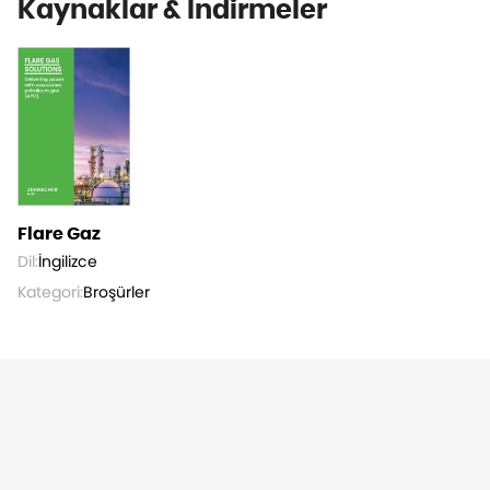
Kaynaklar & İndirmeler
Flare Gaz
Dil:
İngilizce
Kategori:
Broşürler