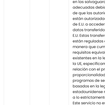
en las salvaguar
adecuadas debid
de que las autori
están autorizadas
de E.U. a acceder y
datos transferidos
E.U. Estas transfe
están reguladas 
manera que cum
requisitos equiva
existentes en la 
la UE, específic
relación con el p
proporcionalidad
programas de se
basados en la le
estadounidense n
a lo estrictament
Este servicio no e