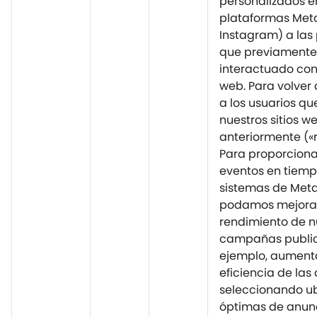
personalizados e
plataformas Met
Instagram) a las
que previamente
interactuado con 
web. Para volver
a los usuarios qu
nuestros sitios w
anteriormente («r
Para proporciona
eventos en tiempo
sistemas de Meta
podamos mejorar
rendimiento de n
campañas publici
ejemplo, aument
eficiencia de las 
seleccionando u
óptimas de anunc