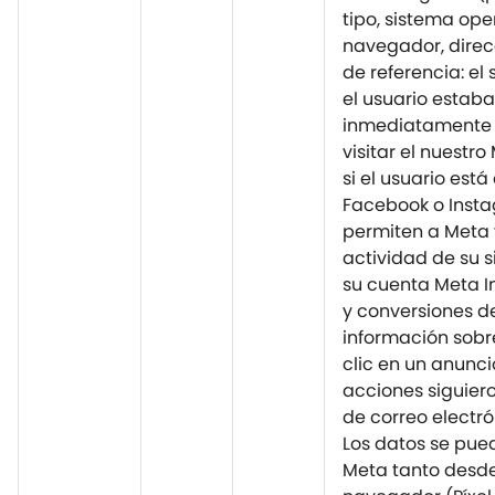
tipo, sistema ope
navegador, direcc
de referencia: el 
el usuario estaba
inmediatamente 
visitar el nuestro
si el usuario est
Facebook o Inst
permiten a Meta 
actividad de su s
su cuenta Meta I
y conversiones d
información sobre 
clic en un anunci
acciones siguier
de correo electró
Los datos se pue
Meta tanto desd