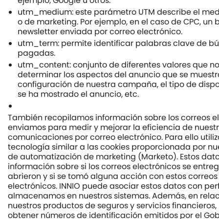
ejemplo, Google u otros.
utm_medium: este parámetro UTM describe el medio
o de marketing. Por ejemplo, en el caso de CPC, un
newsletter enviada por correo electrónico.
utm_term: permite identificar palabras clave de 
pagadas.
utm_content: conjunto de diferentes valores que n
determinar los aspectos del anuncio que se muestr
configuración de nuestra campaña, el tipo de dispos
se ha mostrado el anuncio, etc.
También recopilamos información sobre los correos e
enviamos para medir y mejorar la eficiencia de nuest
comunicaciones por correo electrónico. Para ello util
tecnología similar a las cookies proporcionada por nu
de automatización de marketing (Marketo). Estos dato
información sobre si los correos electrónicos se entreg
abrieron y si se tomó alguna acción con estos correos
electrónicos. INNIO puede asociar estos datos con perf
almacenamos en nuestros sistemas. Además, en relac
nuestros productos de seguros y servicios financiero
obtener números de identificación emitidos por el Gob