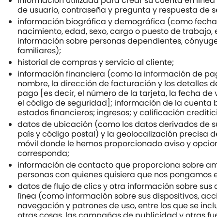
información utilizada para crear su cuenta en lín
de usuario, contraseña y pregunta y respuesta de s
información biográfica y demográfica (como fecha
nacimiento, edad, sexo, cargo o puesto de trabajo, e
información sobre personas dependientes, cónyuge
familiares);
historial de compras y servicio al cliente;
información financiera (como la información de pago
nombre, la dirección de facturación y los detalles de
pago [es decir, el número de la tarjeta, la fecha de
el código de seguridad]; información de la cuenta 
estados financieros; ingresos; y calificación creditic
datos de ubicación (como los datos derivados de su
país y código postal) y la geolocalización precisa d
móvil donde le hemos proporcionado aviso y opcio
corresponda;
información de contacto que proporciona sobre am
personas con quienes quisiera que nos pongamos e
datos de flujo de clics y otra información sobre sus
línea (como información sobre sus dispositivos, ac
navegación y patrones de uso, entre los que se incl
otras cosas, las campañas de publicidad y otras fu