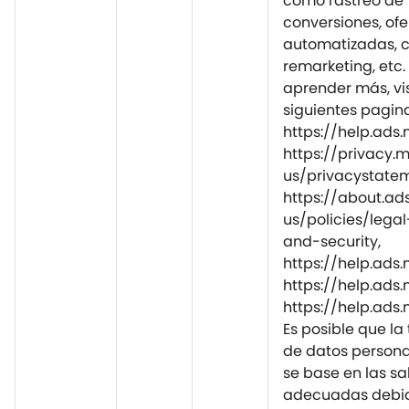
como rastreo de
conversiones, ofe
automatizadas,
remarketing, etc.
aprender más, vis
siguientes pagina
https://help.ads
https://privacy.
us/privacystatem
https://about.ad
us/policies/lega
and-security,
https://help.ad
https://help.ads
https://help.ads
Es posible que la
de datos personal
se base en las s
adecuadas debid