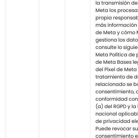
la transmisión de
Meta los procesa
propia responsab
más información s
de Meta y cómo 
gestiona los dato
consulte lo siguie
Meta Política de
de Meta Bases leg
del Píxel de Meta 
tratamiento de d
relacionado se b
consentimiento, 
conformidad con e
(a) del RGPD y la 
nacional aplicab
de privacidad ele
Puede revocar su
consentimiento e