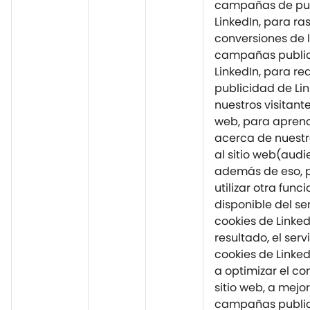
campañas de pub
LinkedIn, para ra
conversiones de 
campañas public
LinkedIn, para red
publicidad de Li
nuestros visitantes
web, para apren
acerca de nuestro
al sitio web(audi
además de eso,
utilizar otra func
disponible del se
cookies de Linke
resultado, el serv
cookies de Linke
a optimizar el co
sitio web, a mejo
campañas public