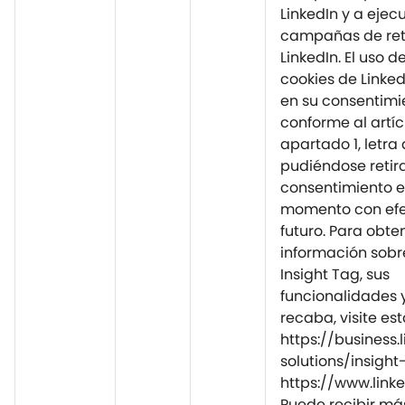
LinkedIn y a ejec
campañas de ret
LinkedIn. El uso d
cookies de Linke
en su consentimi
conforme al artíc
apartado 1, letra
pudiéndose retir
consentimiento e
momento con efe
futuro. Para obt
información sobr
Insight Tag, sus
funcionalidades 
recaba, visite es
https://business
solutions/insight
https://www.lin
Puede recibir má