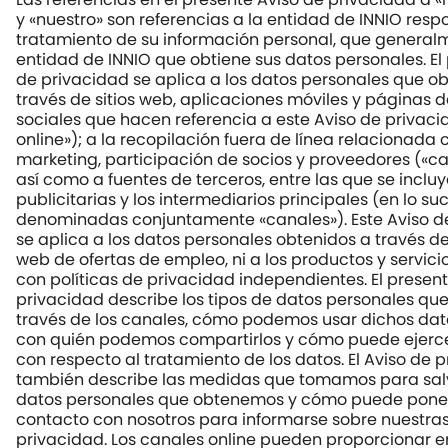
y «nuestro» son referencias a la entidad de INNIO resp
tratamiento de su información personal, que generalm
entidad de INNIO que obtiene sus datos personales. El
de privacidad se aplica a los datos personales que 
través de sitios web, aplicaciones móviles y páginas 
sociales que hacen referencia a este Aviso de privac
online»); a la recopilación fuera de línea relacionada 
marketing, participación de socios y proveedores («can
así como a fuentes de terceros, entre las que se incluy
publicitarias y los intermediarios principales (en lo su
denominadas conjuntamente «canales»). Este Aviso d
se aplica a los datos personales obtenidos a través de 
web de ofertas de empleo, ni a los productos y servic
con políticas de privacidad independientes. El presen
privacidad describe los tipos de datos personales q
través de los canales, cómo podemos usar dichos dat
con quién podemos compartirlos y cómo puede ejerc
con respecto al tratamiento de los datos. El Aviso de 
también describe las medidas que tomamos para sal
datos personales que obtenemos y cómo puede pone
contacto con nosotros para informarse sobre nuestras
privacidad. Los canales online pueden proporcionar e