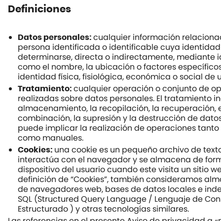
Definiciones
cualquier información relacion
Datos personales:
persona identificada o identificable cuya identida
determinarse, directa o indirectamente, mediante i
como el nombre, la ubicación o factores específicos
identidad física, fisiológica, económica o social de
cualquier operación o conjunto de o
Tratamiento:
realizadas sobre datos personales. El tratamiento in
almacenamiento, la recopilación, la recuperación, el
combinación, la supresión y la destrucción de datos
puede implicar la realización de operaciones tant
como manuales.
una cookie es un pequeño archivo de text
Cookies:
interactúa con el navegador y se almacena de form
dispositivo del usuario cuando este visita un sitio we
definición de “Cookies”, también consideramos a
de navegadores web, bases de datos locales e in
SQL (Structured Query Language / Lenguaje de Con
Estructurado ) y otras tecnologías similares.
Las referencias en el presente Aviso de privacidad a «