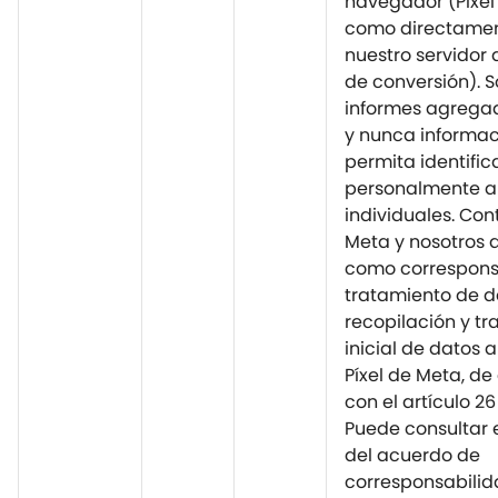
navegador (Píxel
como directame
nuestro servidor 
de conversión). S
informes agrega
y nunca informac
permita identific
personalmente a
individuales. Con
Meta y nosotros
como correspons
tratamiento de d
recopilación y tr
inicial de datos a
Píxel de Meta, d
con el artículo 26
Puede consultar 
del acuerdo de
corresponsabilid