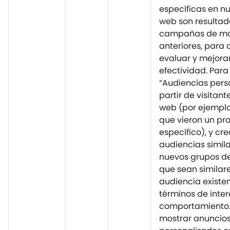
específicas en nu
web son resultad
campañas de ma
anteriores, par
evaluar y mejora
efectividad. Para
“Audiencias pers
partir de visitante
web (por ejemplo
que vieron un pr
específico), y cre
audiencias similar
nuevos grupos de
que sean similar
audiencia existe
términos de inter
comportamiento.
mostrar anuncio