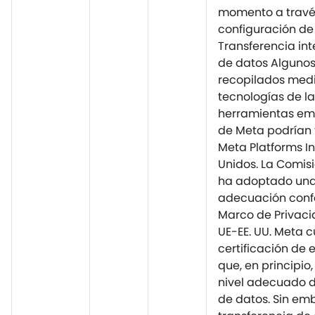
momento a travé
configuración de
Transferencia in
de datos Algunos
recopilados medi
tecnologías de la
herramientas em
de Meta podrían t
Meta Platforms In
Unidos. La Comis
ha adoptado una
adecuación conf
Marco de Privaci
UE-EE. UU. Meta c
certificación de 
que, en principio
nivel adecuado d
de datos. Sin emb