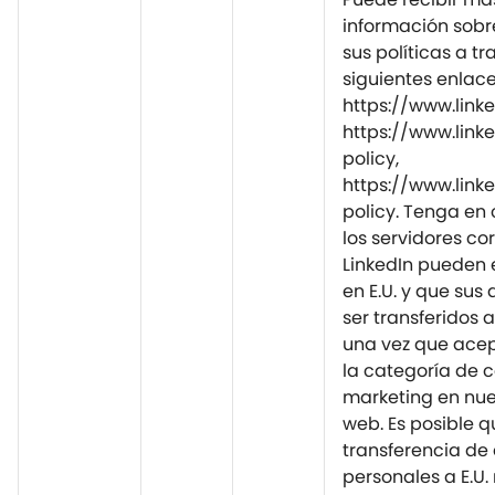
información sobre
sus políticas a tr
siguientes enlace
https://www.link
https://www.link
policy,
https://www.link
policy. Tenga en
los servidores co
LinkedIn pueden 
en E.U. y que sus
ser transferidos 
una vez que acep
la categoría de 
marketing en nues
web. Es posible q
transferencia de
personales a E.U.