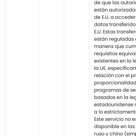
de que las autori
están autorizadas
de E.U. a acceder y
datos transferidos
E.U. Estas transfe
están reguladas 
manera que cum
requisitos equiva
existentes en la 
la UE, específic
relación con el p
proporcionalidad
programas de se
basados en la le
estadounidense n
a lo estrictament
Este servicio no e
disponible en las
ruso y chino (sim