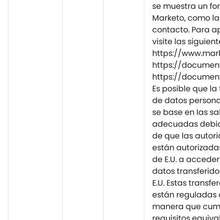
se muestra un fo
Marketo, como la
contacto. Para a
visite las siguien
https://www.mar
https://document
https://document
Es posible que la
de datos personal
se base en las s
adecuadas debid
de que las autori
están autorizadas
de E.U. a acceder y
datos transferidos
E.U. Estas transfe
están reguladas 
manera que cum
requisitos equiva