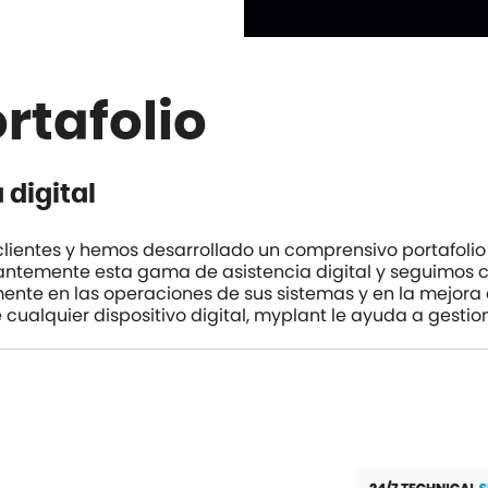
rtafolio
digital
ientes y hemos desarrollado un comprensivo portafolio d
ntemente esta gama de asistencia digital y seguimos co
nte en las operaciones de sus sistemas y en la mejora de
cualquier dispositivo digital,
myplant
le ayuda a gestio