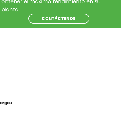
obtener el máximo rendimiento en su
planta.
CONTÁCTENOS
argas