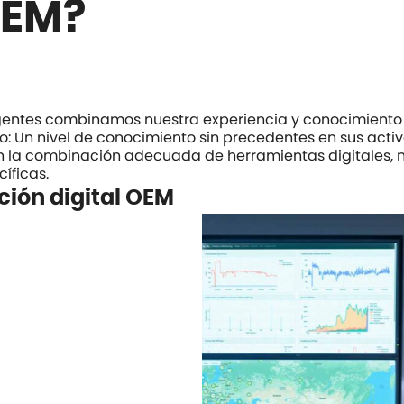
OEM?
ligentes combinamos nuestra experiencia y conocimiento de
do: Un nivel de conocimiento sin precedentes en sus activ
 la combinación adecuada de herramientas digitales, 
íficas.
ución digital OEM