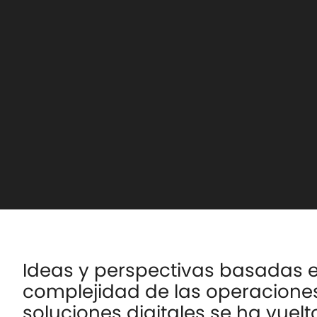
Ideas y perspectivas basadas e
complejidad de las operaciones
soluciones digitales se ha vuel