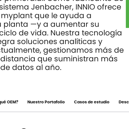
 sistema Jenbacher, INNIO ofrece
e
myplant
que le ayuda a
u planta —y a aumentar su
ciclo de vida. Nuestra tecnología
gra soluciones analíticas y
 Actualmente, gestionamos más de
 distancia que suministran más
 de datos al año.
qué OEM?
Nuestro Portafolio
Casos de estudio
Desc