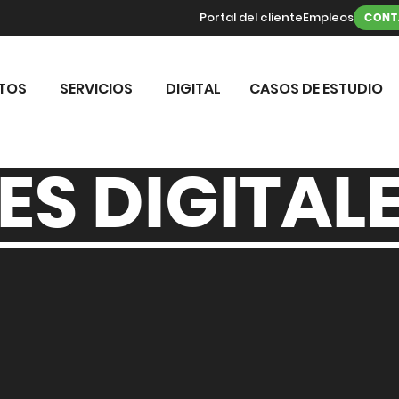
Portal del cliente
Empleos
CONT
TOS
SERVICIOS
DIGITAL
CASOS DE ESTUDIO
S DIGITAL