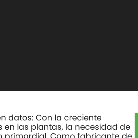
n datos: Con la creciente
 en las plantas, la necesidad de
to primordial. Como fabricante de