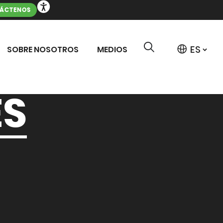
ÁCTENOS
SOBRE NOSOTROS
MEDIOS
ES