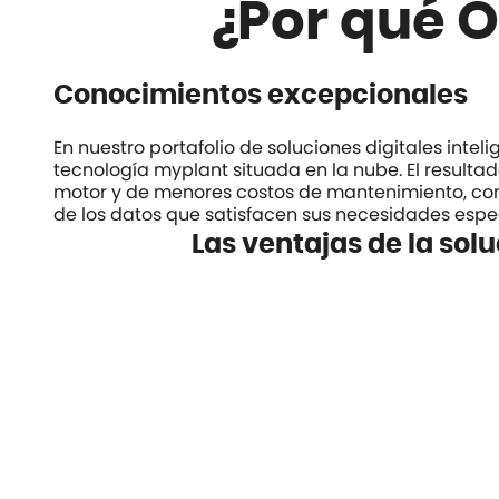
¿Por qué 
Conocimientos excepcionales
En nuestro portafolio de soluciones digitales inte
tecnología
myplant
situada en la nube. El resulta
motor y de menores costos de mantenimiento, con
de los datos que satisfacen sus necesidades espec
Las ventajas de la sol