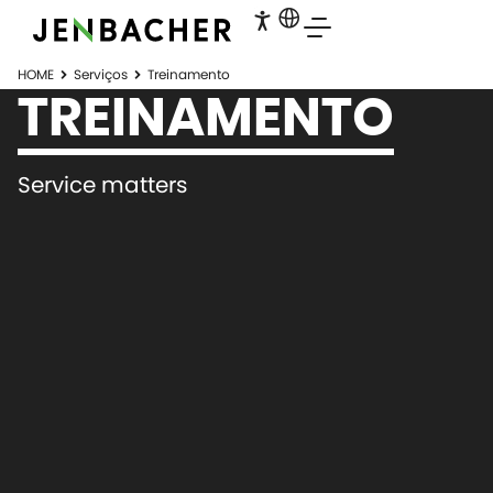
HOME
Serviços
Treinamento
TREINAMENTO
Service matters