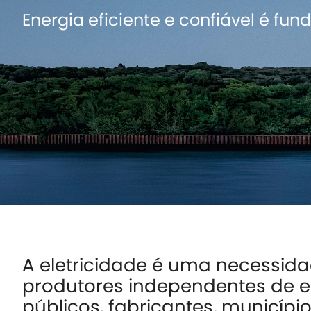
Energia eficiente e confiável é fu
A eletricidade é uma necessid
produtores independentes de e
públicos, fabricantes, município