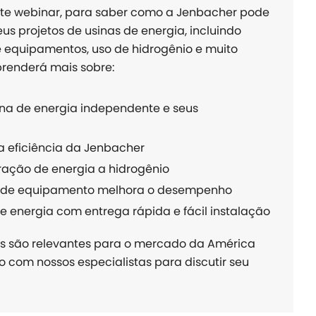
te webinar, para saber como a Jenbacher pode
us projetos de usinas de energia, incluindo
 equipamentos, uso de hidrogênio e muito
prenderá mais sobre:
ina de energia independente e seus
ta eficiência da Jenbacher
ração de energia a hidrogênio
n de equipamento melhora o desempenho
 energia com entrega rápida e fácil instalação
as são relevantes para o mercado da América
o com nossos especialistas para discutir seu