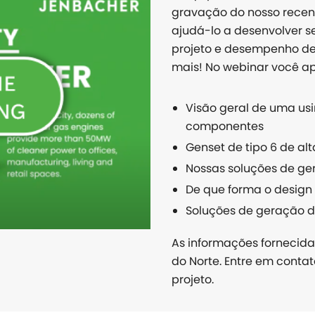
gravação do nosso recen
ajudá-lo a desenvolver se
projeto e desempenho de
mais! No webinar você a
Visão geral de uma us
componentes
Genset de tipo 6 de al
Nossas soluções de ge
De que forma o desig
Soluções de geração de
As informações fornecid
do Norte. Entre em contat
projeto.