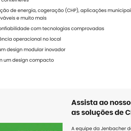
ração de energia, cogeração (CHP), aplicações municipai
váveis e muito mais
confiabilidade com tecnologias comprovadas
ência operacional no local
um design modular inovador
om um design compacto
Assista ao noss
as soluções de 
A equipe da Jenbacher da