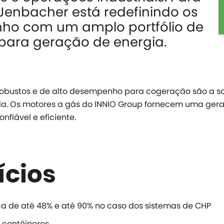
Jenbacher está redefinindo os
nho com um amplo portfólio de
 para geração de energia.
obustos e de alto desempenho para cogeração são a so
ia. Os motores a gás do INNIO Group fornecem uma ger
fiável e eficiente.
ícios
ica de até 48% e até 90% no caso dos sistemas de CHP
 contêineres