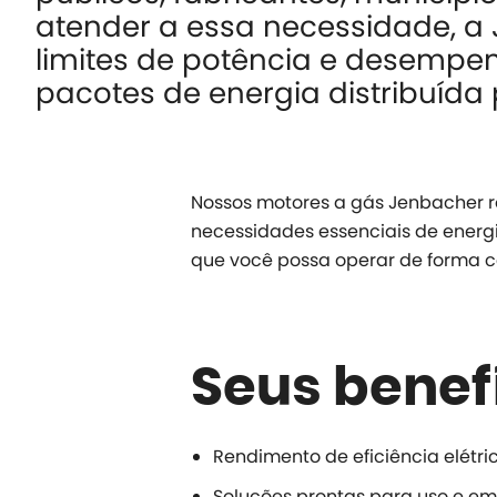
atender a essa necessidade, a 
limites de potência e desempe
pacotes de energia distribuída
Nossos motores a gás Jenbacher r
necessidades essenciais de energ
que você possa operar de forma con
Seus benef
Rendimento de eficiência elétr
Soluções prontas para uso e em