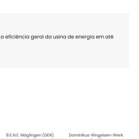
 eficiência geral da usina de energia em até
B.E.N.E. Möglingen (GER)
Dominikus-Ringeisen-Werk