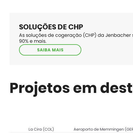
SOLUÇÕES DE CHP
As soluções de cogeração (CHP) da Jenbacher s
90% e mais.
SAIBA MAIS
Projetos em des
La Cira (COL)
Aeroporto de Memmingen (GE