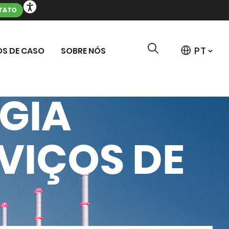
TATO
S DE CASO
SOBRE NÓS
GIA
VIÇOS DE