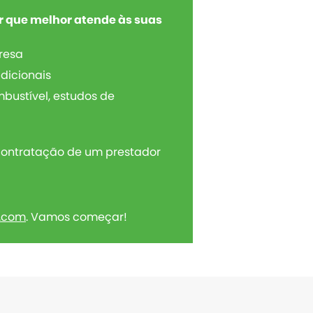
r que melhor atende às suas
resa
dicionais
mbustível, estudos de
 contratação de um prestador
o.com
. Vamos começar!