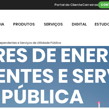
Portal do Cliente
Carreiras
CON
IA
PRODUTOS
SERVIÇOS
DIGITAL
ESTUDO
ependentes e Serviços de Utilidade Pública
ES DE ENER
NTES E SER
 PÚBLICA