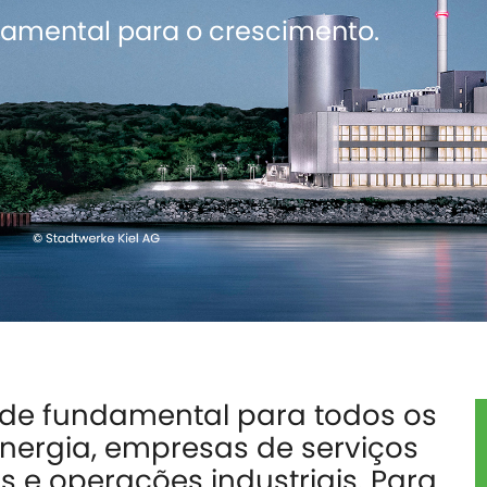
ndamental para o crescimento.
ade fundamental para todos os
nergia, empresas de serviços
s e operações industriais. Para