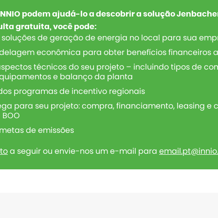
 INNIO podem ajudá-lo a descobrir a solução Jenbache
ta gratuita, você pode:
 soluções de geração de energia no local para sua emp
delagem econômica para obter benefícios financeiros a
spectos técnicos do seu projeto – incluindo tipos de co
 equipamentos e balanço da planta
 dos programas de incentivo regionais
ega para seu projeto: compra, financiamento, leasing e
u BOO
 metas de emissões
to
a seguir ou envie-nos um e-mail para
email.pt@inni