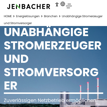
HOME
Energielösungen
Branchen
Unabhängige Stromerzeuger
und Stromversorger
UNABHÄNGIGE
STROMERZEUGER
UND
STROMVERSORG
ER
Zuverlässigen Netzbetrieb ermöglichen