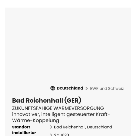
EWR und Schweiz
Deutschland
Bad Reichenhall (GER)
ZUKUNFTSFÄHIGE WÄRMEVERSORGUNG
innovativer, intelligent gesteuerter Kraft-
Wärme-Koppelung
Bad Reichenhall, Deutschland
Standort
Installierter
2 x J620