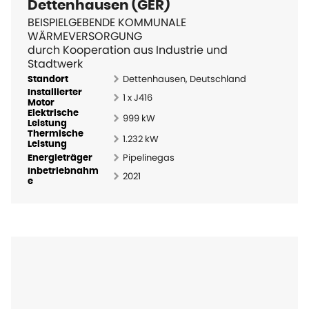
Dettenhausen (GER)
BEISPIELGEBENDE KOMMUNALE
WÄRMEVERSORGUNG
durch Kooperation aus Industrie und
Stadtwerk
Dettenhausen, Deutschland
Standort
Installierter
1 x J416
Motor
Elektrische
999 kW
Leistung
Thermische
1.232 kW
Leistung
Pipelinegas
Energieträger
Inbetriebnahm
2021
e