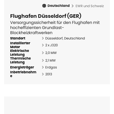
EWR und Schweiz
Deutschland
Flughafen Düsseldorf (GER)
Versorgungssicherheit für den Flughafen mit
hocheffizienten Grundlast-
Blockheizkraftwerken
Düsseldorf, Deutschland
Standort
Installierter
2 x J320
Motor
Elektrische
2,0 MW
Leistung
Thermische
2,1 MW
Leistung
Erdgas
Energieträger
Inbetriebnahm
2013
e