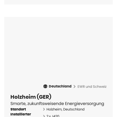
EWR und Schweiz
Deutschland
Holzheim (GER)
Smarte, zukunftsweisende Energieversorgung
Holzheim, Deutschland
Standort
Installierter
2 x J420