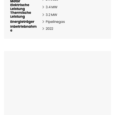
Motor
Elektrische
3.4 MW
Leistung
Thermische
3.2 MW
Leistung
Pipelinegas
Energieträger
Inbetriebnahm
2022
e