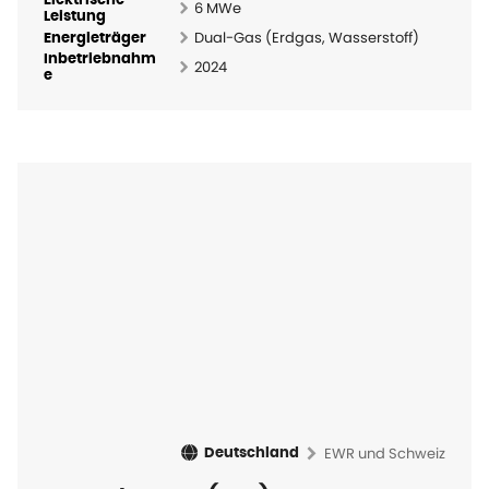
Elektrische
6 MWe
Leistung
Dual-Gas (Erdgas, Wasserstoff)
Energieträger
Inbetriebnahm
2024
e
EWR und Schweiz
Deutschland