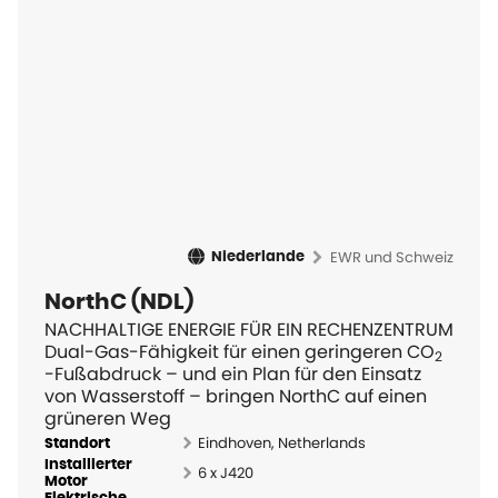
EWR und Schweiz
Niederlande
NorthC (NDL)
NACHHALTIGE ENERGIE FÜR EIN RECHENZENTRUM
Dual-Gas-Fähigkeit für einen geringeren CO
2
-Fußabdruck – und ein Plan für den Einsatz
von Wasserstoff – bringen NorthC auf einen
grüneren Weg
Eindhoven, Netherlands
Standort
Installierter
6 x J420
Motor