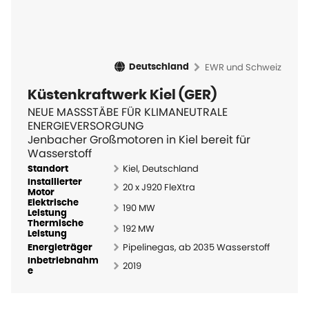
EWR und Schweiz
Deutschland
Küstenkraftwerk Kiel (GER)
NEUE MASSSTÄBE FÜR KLIMANEUTRALE
ENERGIEVERSORGUNG
Jenbacher Großmotoren in Kiel bereit für
Wasserstoff
Kiel, Deutschland
Standort
Installierter
20 x J920 FleXtra
Motor
Elektrische
190 MW
Leistung
Thermische
192 MW
Leistung
Pipelinegas, ab 2035 Wasserstoff
Energieträger
Inbetriebnahm
2019
e