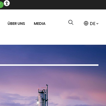
T
ÜBER UNS
MEDIA