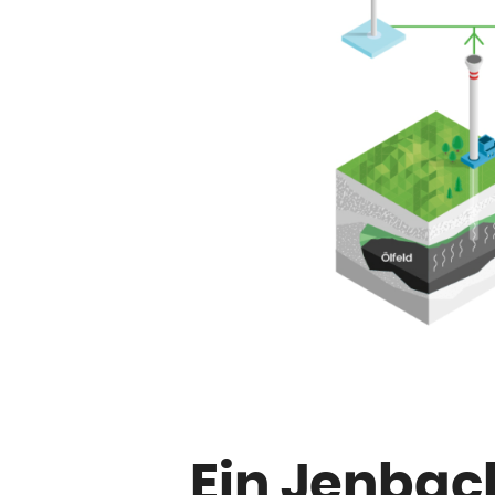
Ein Jenba