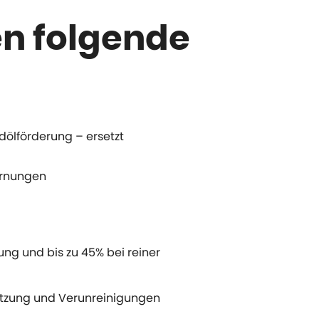
n folgende
rdölförderung – ersetzt
fernungen
g und bis zu 45% bei reiner
etzung und Verunreinigungen