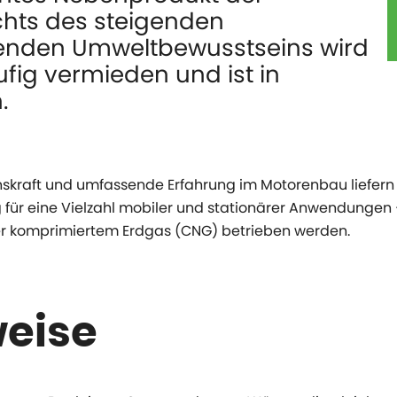
chts des steigenden
enden Umweltbewusstseins wird
fig vermieden und ist in
.
onskraft und umfassende Erfahrung im Motorenbau liefe
ng für eine Vielzahl mobiler und stationärer Anwendunge
der komprimiertem Erdgas (CNG) betrieben werden.
eise