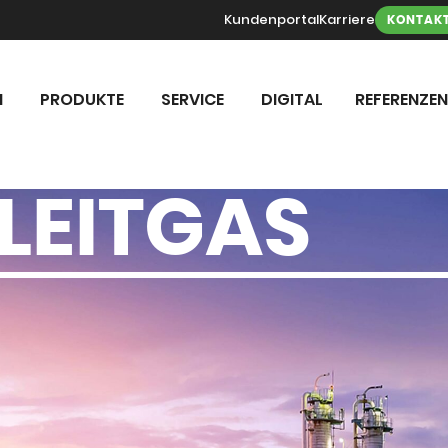
Kundenportal
Karriere
KONTAK
N
PRODUKTE
SERVICE
DIGITAL
REFERENZEN
LEITGAS