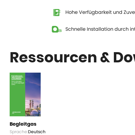
Hohe Verfügbarkeit und Zuve
Schnelle Installation durch i
Ressourcen & D
Begleitgas
Sprache:
Deutsch