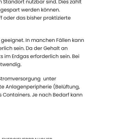
tandort nutzbar sind. Dies zahlt
ingespart werden können.
f oder das bisher praktizierte
 geeignet. In manchen Fällen kann
lich sein. Da der Gehalt an
 im Erdgas erforderlich sein. Bei
otwendig.
 Stromversorgung unter
te Anlagenperipherie (Belüftung,
 Containers. Je nach Bedarf kann