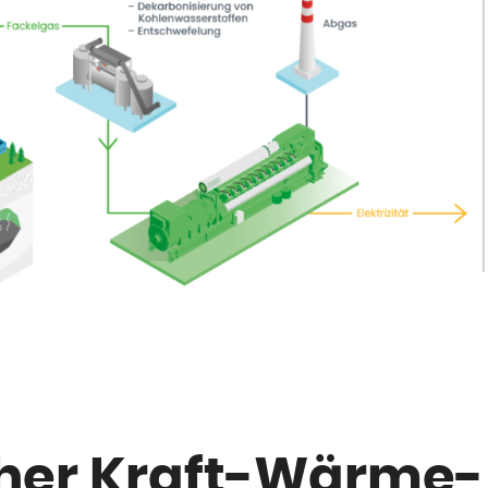
cher Kraft-Wärme-