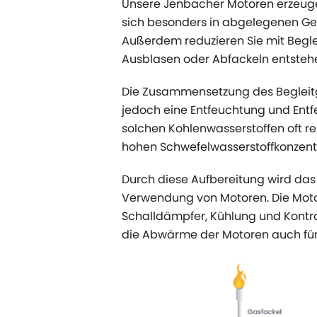
Unsere Jenbacher Motoren erzeugen
sich besonders in abgelegenen Geb
Außerdem reduzieren Sie mit Begl
Ausblasen oder Abfackeln entsteh
Die Zusammensetzung des Begleitga
jedoch eine Entfeuchtung und Entf
solchen Kohlenwasserstoffen oft re
hohen Schwefelwasserstoffkonzentr
Durch diese Aufbereitung wird das
Verwendung von Motoren. Die Motore
Schalldämpfer, Kühlung und Kontro
die Abwärme der Motoren auch für