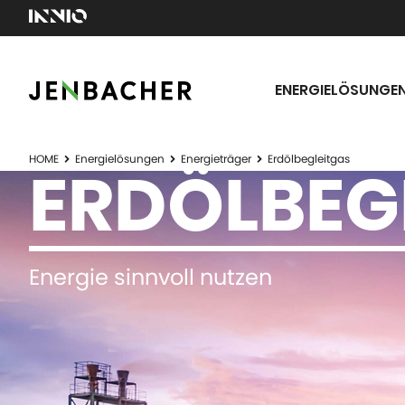
ENERGIELÖSUNGE
HOME
Energielösungen
Energieträger
Erdölbegleitgas
ERDÖLBEG
Energie sinnvoll nutzen