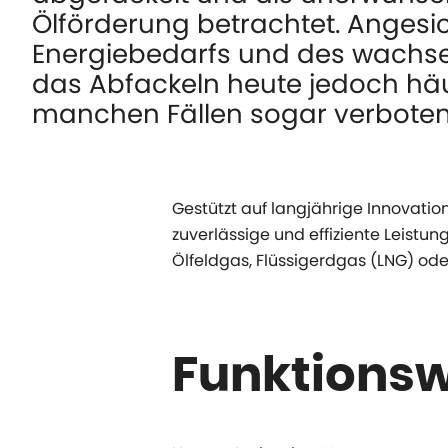
Ölförderung betrachtet. Angesi
Energiebedarfs und des wachs
das Abfackeln heute jedoch häu
manchen Fällen sogar verboten
Gestützt auf langjährige Innovati
zuverlässige und effiziente Leistu
Ölfeldgas, Flüssigerdgas (LNG) o
Funktionsw