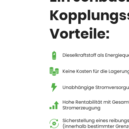
Kopplungss
Vorteile:
Dieselkraftstoff als Energieq
Keine Kosten für die Lagerun
Unabhängige Stromversorgun
Hohe Rentabilität mit Gesam
Stromerzeugung
Sicherstellung eines reibun
(innerhalb bestimmter Grenz