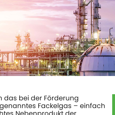
n das bei der Förderung
ogenanntes Fackelgas – einfach
htes Nebenprodukt der