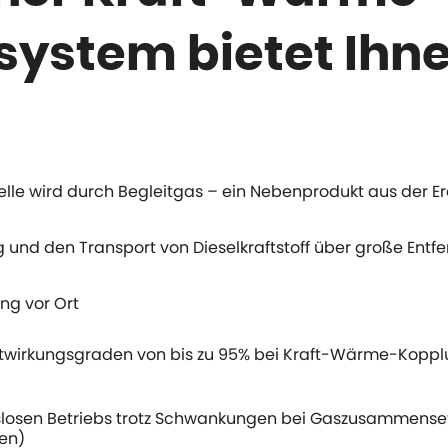
ystem bietet Ihne
uelle wird durch Begleitgas – ein Nebenprodukt aus der E
g und den Transport von Dieselkraftstoff über große Ent
g vor Ort
twirkungsgraden von bis zu 95% bei Kraft-Wärme-Kopplun
gslosen Betriebs trotz Schwankungen bei Gaszusammens
en)