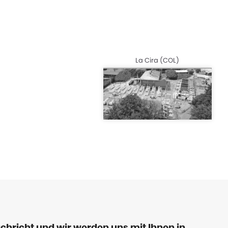
La Cira (COL)
chricht und wir werden uns mit Ihnen in