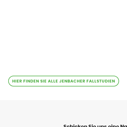
HIER FINDEN SIE ALLE JENBACHER FALLSTUDIEN
Schicken Sie uns eine Na