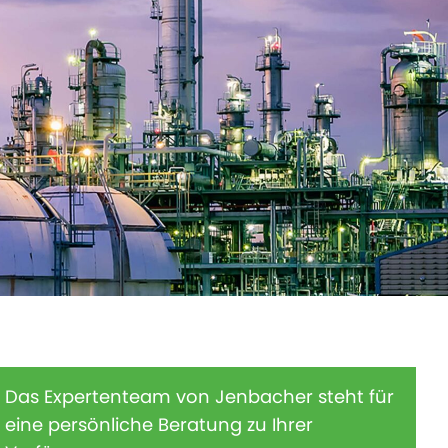
Das Expertenteam von Jenbacher steht für
eine persönliche Beratung zu Ihrer