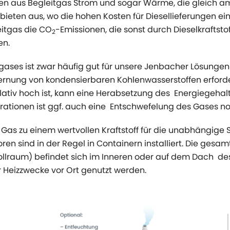
 aus Begleitgas Strom und sogar Wärme, die gleich am S
ieten aus, wo die hohen Kosten für Diesellieferungen e
eitgas die CO
-Emissionen, die sonst durch Dieselkraftstof
2
en.
ses ist zwar häufig gut für unsere Jenbacher Lösungen
ernung von kondensierbaren Kohlenwasserstoffen erforder
lativ hoch ist, kann eine Herabsetzung des Energiegehalts
ationen ist ggf. auch eine Entschwefelung des Gases n
 Gas zu einem wertvollen Kraftstoff für die unabhängige
n sind in der Regel in Containern installiert. Die gesam
llraum) befindet sich im Inneren oder auf dem Dach des
 Heizzwecke vor Ort genutzt werden.