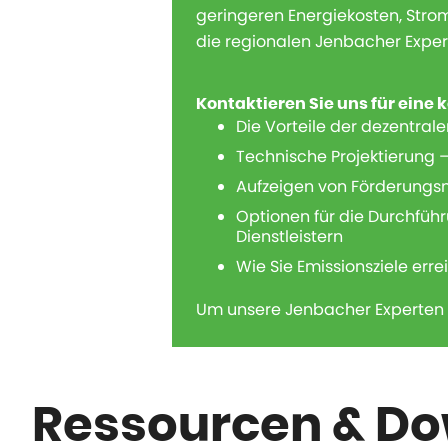
geringeren Energiekosten, Stro
die regionalen Jenbacher Expert
Kontaktieren Sie uns für eine
Die Vorteile der dezentra
Technische Projektierung 
Aufzeigen von Förderungsmö
Optionen für die Durchführ
Dienstleistern
Wie Sie Emissionsziele err
Um unsere Jenbacher Experten zu
Ressourcen & D