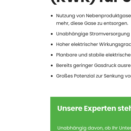
Nutzung von Nebenproduktgasen a
mehr, diese Gase zu entsorgen.
Unabhängige Stromversorgung d
Hoher elektrischer Wirkungsgra
Planbare und stabile elektrisch
Bereits geringer Gasdruck ausr
Großes Potenzial zur Senkung v
Unsere Experten stehe
Unabhängig davon, ob Ihr Unter