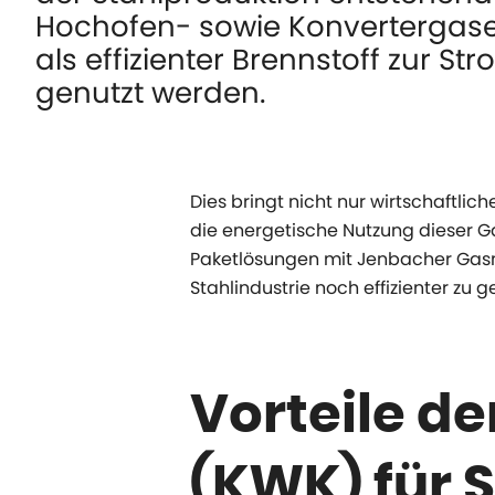
Hochofen- sowie Konvertergas
als effizienter Brennstoff zur S
genutzt werden.
Dies bringt nicht nur wirtschaftlic
die energetische Nutzung dieser Ga
Paketlösungen mit Jenbacher Gasm
Stahlindustrie noch effizienter zu 
Vorteile d
(KWK) für 