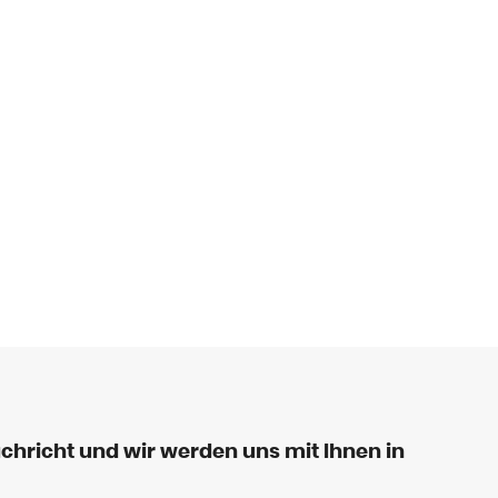
chricht und wir werden uns mit Ihnen in