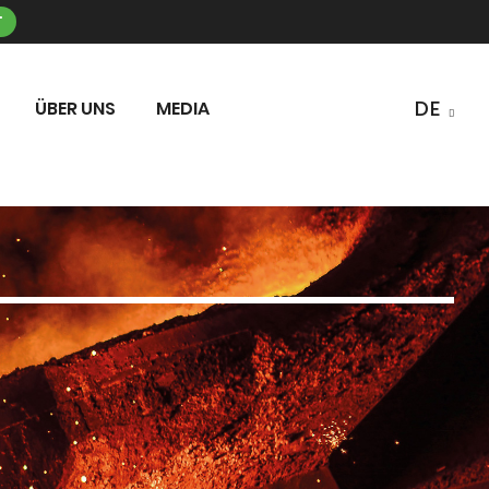
T
ÜBER UNS
MEDIA