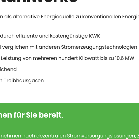
ls alternative Energiequelle zu konventionellen Energi
urch effiziente und kostengünstige KWK
d verglichen mit anderen Stromerzeugungstechnologien
e Leistung von mehreren hundert Kilowatt bis zu 10,6 MW
eichend
on Treibhausgasen
n für Sie bereit.
nehmen nach dezentralen Stromversorgungslösungen, Zug