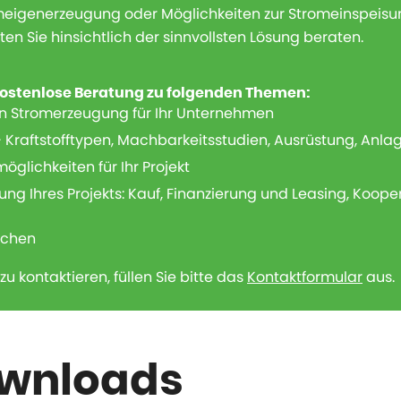
meigenerzeugung oder Möglichkeiten zur Stromeinspeisung
en Sie hinsichtlich der sinnvollsten Lösung beraten.
 kostenlose Beratung zu folgenden Themen:
len Stromerzeugung für Ihr Unternehmen
– Kraftstofftypen, Machbarkeitsstudien, Ausrüstung, An
glichkeiten für Ihr Projekt
ung Ihres Projekts: Kauf, Finanzierung und Leasing, Koope
eichen
 kontaktieren, füllen Sie bitte das
Kontaktformular
aus.
ownloads