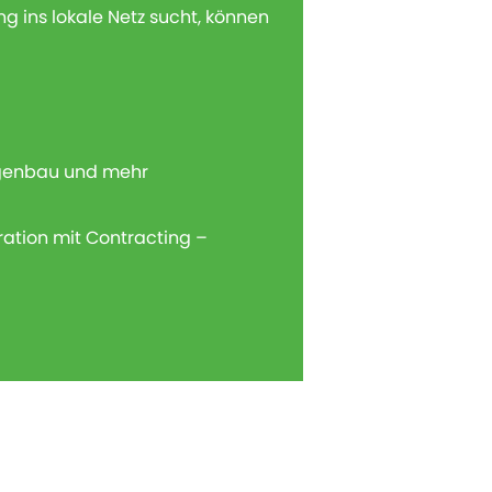
 ins lokale Netz sucht, können
lagenbau und mehr
ration mit Contracting –