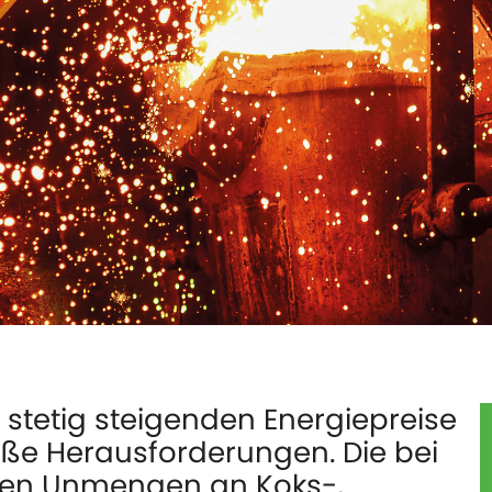
stetig steigenden Energiepreise
roße Herausforderungen. Die bei
den Unmengen an Koks-,