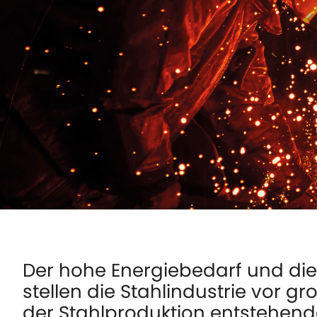
Der hohe Energiebedarf und die 
stellen die Stahlindustrie vor g
der Stahlproduktion entstehen