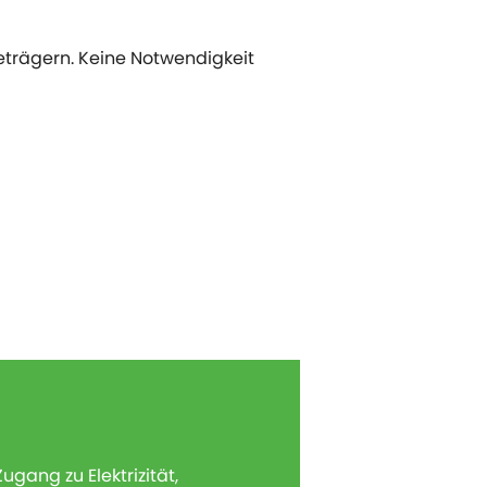
eträgern. Keine Notwendigkeit
ang zu Elektrizität,