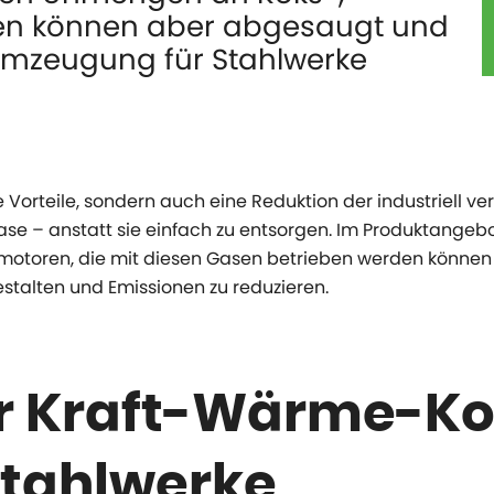
en können aber abgesaugt und
tromzeugung für Stahlwerke
he Vorteile, sondern auch eine Reduktion der industriell 
se – anstatt sie einfach zu entsorgen. Im Produktangebo
otoren, die mit diesen Gasen betrieben werden können 
gestalten und Emissionen zu reduzieren.
er Kraft-Wärme-K
Stahlwerke