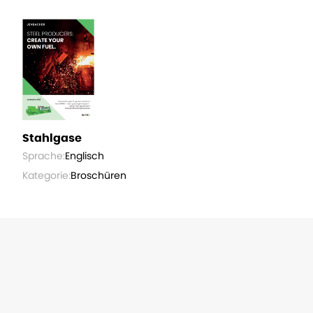
Stahlgase
Sprache:
Englisch
Kategorie:
Broschüren