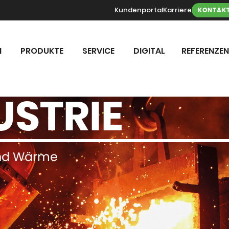
Kundenportal
Karriere
KONTAK
N
PRODUKTE
SERVICE
DIGITAL
REFERENZEN
USTRIE
 und Wärme