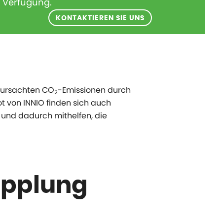
Verfügung.
KONTAKTIEREN SIE UNS
verursachten CO
-Emissionen durch
2
t von INNIO finden sich auch
und dadurch mithelfen, die
opplung