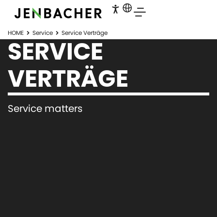
HOME
Service
Service Verträge
SERVICE
VERTRÄGE
Service matters