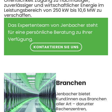
Öffentlichkeit Zugang zu nachhaltiger,
zuverlässiger und wirtschaftlicher Energie im
Leistungsbereich von 250 kW bis 10,6 MW zu
verschaffen.
Das Expertenteam von Jenbacher steht
für eine persönliche Beratung zu Ihrer
Verfügung.
KONTAKTIEREN SIE UNS
Branchen
Jenbacher bietet
Kund:innen aus Branchen
aller Art – darunter
Rechenzentren,