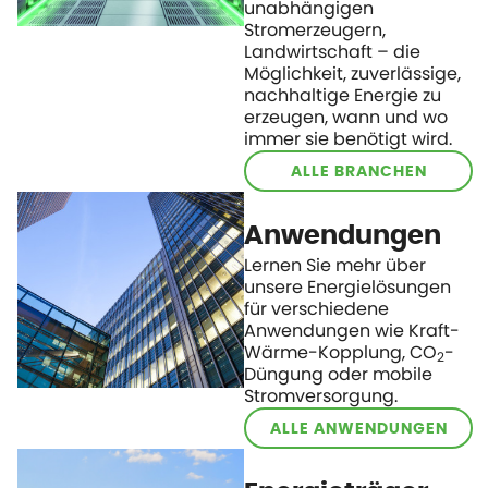
unabhängigen
Stromerzeugern,
Landwirtschaft – die
Möglichkeit, zuverlässige,
nachhaltige Energie zu
erzeugen, wann und wo
immer sie benötigt wird.
ALLE BRANCHEN
Anwendungen
Lernen Sie mehr über
unsere Energielösungen
für verschiedene
Anwendungen wie Kraft-
Wärme-Kopplung, CO
-
2
Düngung oder mobile
Stromversorgung.
ALLE ANWENDUNGEN