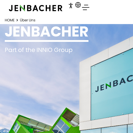
HOME
Über Uns
JENBACHER
Part of the INNIO Group