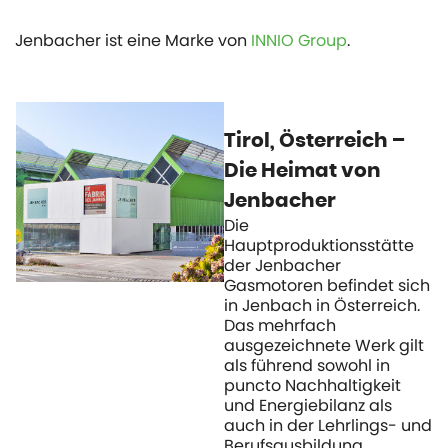
Jenbacher ist eine Marke von
INNIO Group
.
Tirol, Österreich –
Die Heimat von
Jenbacher
Die
Hauptproduktionsstätte
der Jenbacher
Gasmotoren befindet sich
in Jenbach in Österreich.
Das mehrfach
ausgezeichnete Werk gilt
als führend sowohl in
puncto Nachhaltigkeit
und Energiebilanz als
auch in der Lehrlings- und
Berufsausbildung.