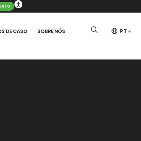
TATO
S DE CASO
SOBRE NÓS