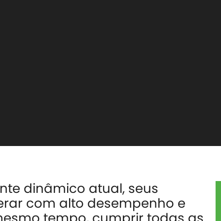
nte dinâmico atual, seus
erar com alto desempenho e
o mesmo tempo, cumprir todas as