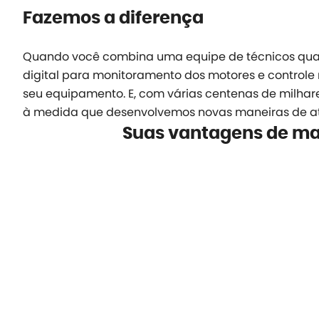
Fazemos a diferença
Quando você combina uma equipe de técnicos qualif
digital para monitoramento dos motores e control
seu equipamento. E, com várias centenas de milhar
à medida que desenvolvemos novas maneiras de at
Suas vantagens de m