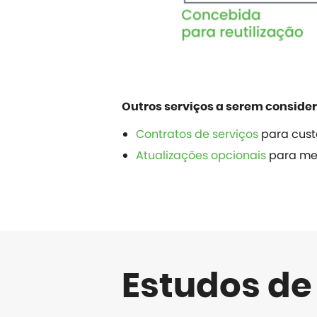
Outros serviços a serem conside
Contratos de serviços
para custo
Atualizações opcionais
para mel
Estudos de