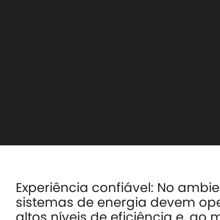
Experiência confiável: No ambie
sistemas de energia devem op
altos níveis de eficiência e, a