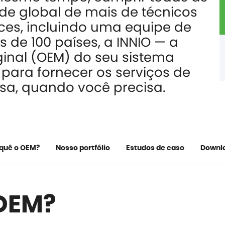
e global de mais de técnicos
ces, incluindo uma equipe de
 de 100 países, a INNIO — a
ginal (OEM) do seu sistema
para fornecer os serviços de
a, quando você precisa.
 quê o OEM?
Nosso portfólio
Estudos de caso
Downl
 OEM?