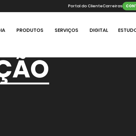
Portal do Cliente
Carreiras
CON
IA
PRODUTOS
SERVIÇOS
DIGITAL
ESTUDO
ÇÃO