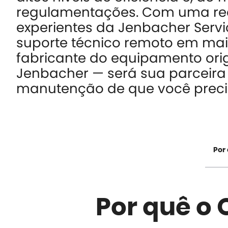
regulamentações. Com uma red
experientes da Jenbacher Servi
suporte técnico remoto em mais
fabricante do equipamento ori
Jenbacher — será sua parceira 
manutenção de que você precis
Por
Por quê o