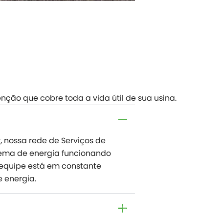
ção que cobre toda a vida útil de sua usina.
 nossa rede de Serviços de
tema de energia funcionando
a equipe está em constante
 energia.