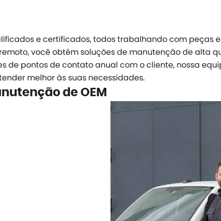
icados e certificados, todos trabalhando com peças e 
e remoto, você obtém soluções de manutenção de alta 
es de pontos de contato anual com o cliente, nossa eq
ender melhor às suas necessidades.
anutenção de OEM