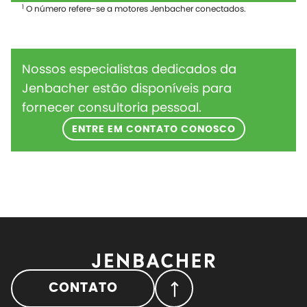
1
O número refere-se a motores Jenbacher conectados.
Nossos especialistas dedicados da
Jenbacher estão disponíveis para
fornecer consultoria pessoal.
ENTRE EM CONTATO CONOSCO
CONTATO