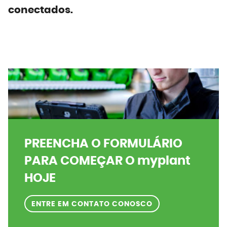
conectados.
PREENCHA O FORMULÁRIO
PARA COMEÇAR O myplant
HOJE
ENTRE EM CONTATO CONOSCO