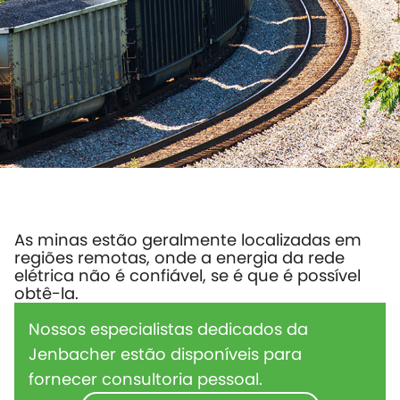
As minas estão geralmente localizadas em
regiões remotas, onde a energia da rede
elétrica não é confiável, se é que é possível
obtê-la.
Nossos especialistas dedicados da
Jenbacher estão disponíveis para
fornecer consultoria pessoal.