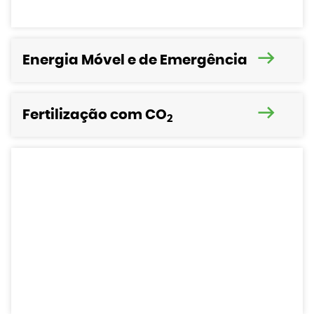
Energia Móvel e de Emergência
Fertilização com CO
2
Precisa de ajuda para selecionar
seu novo equipamento de
geração de energia?