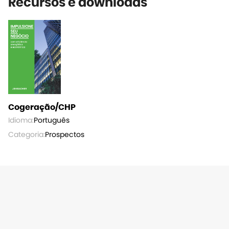
Recursos e downloads
Cogeração/CHP
Idioma:
Português
Categoria:
Prospectos