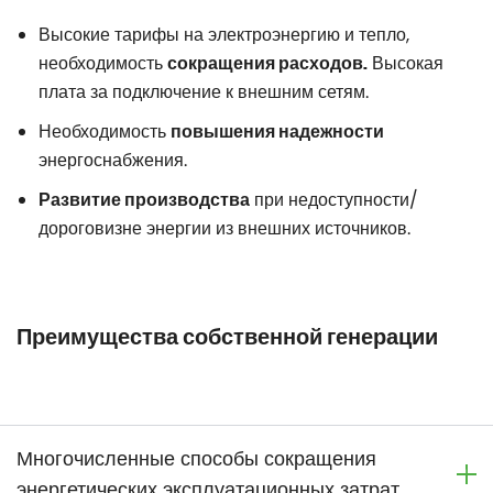
Высокие тарифы на электроэнергию и тепло,
необходимость
Высокая
сокращения расходов.
плата за подключение к внешним сетям.
Необходимость
повышения надежности
энергоснабжения.
при недоступности/
Развитие производства
дороговизне энергии из внешних источников.
Преимущества собственной генерации
Многочисленные способы сокращения
энергетических эксплуатационных затрат