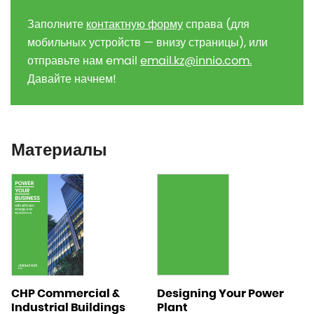
Заполните
контактную форму
справа (для
мобильных устройств — внизу страницы), или
отправьте нам email
email.kz@innio.com
.
Давайте начнем!
Материалы
CHP Commercial &
Designing Your Power
Industrial Buildings
Plant