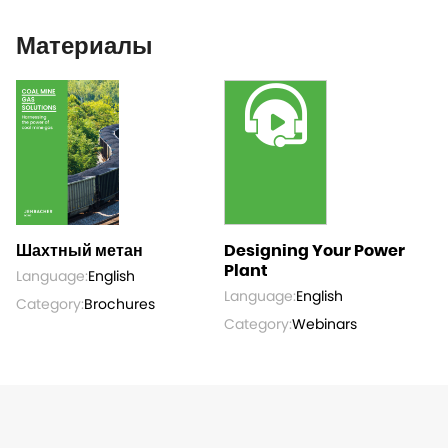
Материалы
Шахтный метан
Designing Your Power
Plant
Language:
English
Language:
English
Category:
Brochures
Category:
Webinars