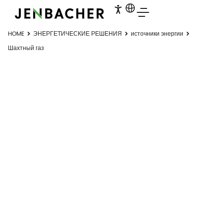
HOME
ЭНЕРГЕТИЧЕСКИЕ РЕШЕНИЯ
источники энергии
Шахтный газ
ШАХТНЫЙ ГАЗ
Зеленая сторона угля.