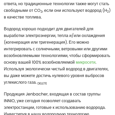
ответа, но традиционные технологии также могут стать
свободными от CO
, если они используют водород (H
)
2
2
в качестве топлива.
Водород хорошо подходит для двигателей для
выработки электроэнергии, тепла и/или охлаждения
(когенерация или тригенерация). Его можно
интегрировать с солнечными, ветровыми или другими
возобновляемыми технологиями, чтобы сформировать
основу вашей 100% возобновляемой
микросети
.
Используя экологически чистый водород в двигателях,
вы даже можете достичь нулевого уровня выбросов
углекислого газа.
DELETE
Продукция Jenbacher, входящая в состав группы
INNIO, уже сегодня позволяет создавать
электростанции, готовые к использованию водорода.
Инвестируя в нашу водородную технологию