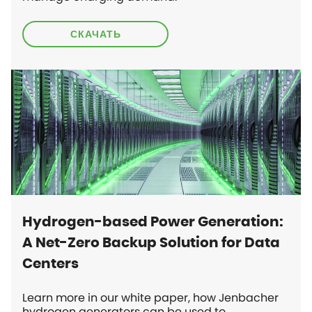
СКАЧАТЬ
Hydrogen-based Power Generation:
A Net-Zero Backup Solution for Data
Centers
Learn more in our white paper, how Jenbacher
hydrogen generators can be used to