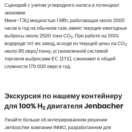
Сценарий с учетом углеродного налога и потенциал
экономии
Мини-ТЭЦ мощностью 1 МВт, работающая около 2000
часов в год на обычном газе, имеет текущие ежегодные
выбросы около 2500 тонн CO
. При работе на 100%
2
водороде тот же завод, исходя из текущей цены на CO
2
около 85 евро/тонну, установленной системой
торговли выбросами ЕС (ETS), сэкономит в общей
сложности 170 000 евро в год.
Экскурсия по нашему контейнеру
для 100% H
двигателя Jenbacher
2
Узнайте больше об интегрированном решении
Jenbacher компании INNIO, разработанном для