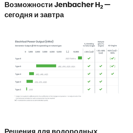
Возможности Jenbacher H
—
2
сегодня и завтра
Решения для водородных