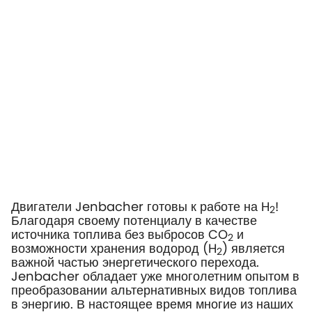
Двигатели Jenbacher готовы к работе на H
!
2
Благодаря своему потенциалу в качестве
источника топлива без выбросов CO
и
2
возможности хранения водород (H
) является
2
важной частью энергетического перехода.
Jenbacher обладает уже многолетним опытом в
преобразовании альтернативных видов топлива
в энергию. В настоящее время многие из наших