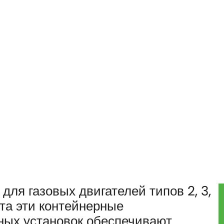
ля газовых двигателей типов 2, 3,
ыта эти контейнерные
рных установок обеспечивают