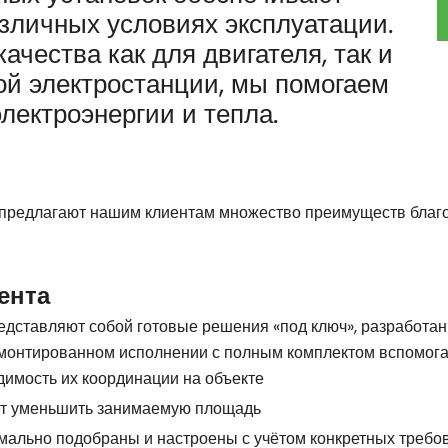
зличных условиях эксплуатации.
чества как для двигателя, так и
ой электростанции, мы помогаем
лектроэнергии и тепла.
предлагают нашим клиентам множество преимуществ благ
ента
едставляют собой готовые решения «под ключ», разработа
смонтированном исполнении с полным комплектом вспомога
имость их координации на объекте
ет уменьшить занимаемую площадь
мально подобраны и настроены с учётом конкретных требо