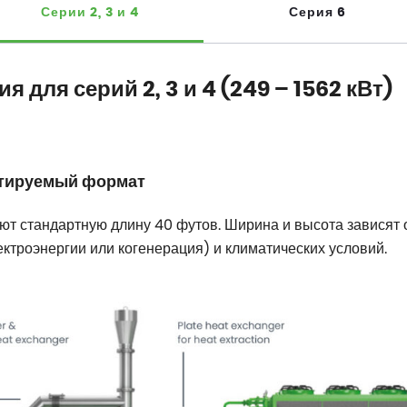
Серии 2, 3 и 4
Серия 6
для серий 2, 3 и 4 (249 – 1562 кВт)
ртируемый формат
еют стандартную длину 40 футов. Ширина и высота зависят о
ктроэнергии или когенерация) и климатических условий.