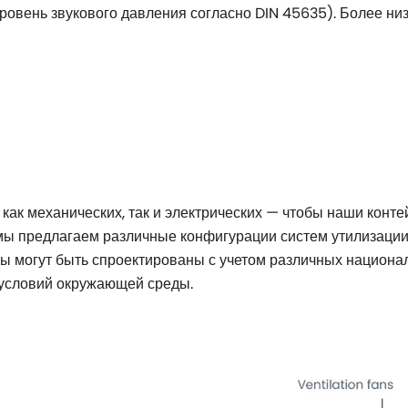
ровень звукового давления согласно DIN 45635). Более ни
как механических, так и электрических — чтобы наши конт
мы предлагаем различные конфигурации систем утилизации
ы могут быть спроектированы с учетом различных национа
 условий окружающей среды.