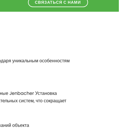
СВЯЗАТЬСЯ С НАМИ
одаря уникальным особенностям
нные Jenbacher Установка
тельных систем, что сокращает
ваний объекта