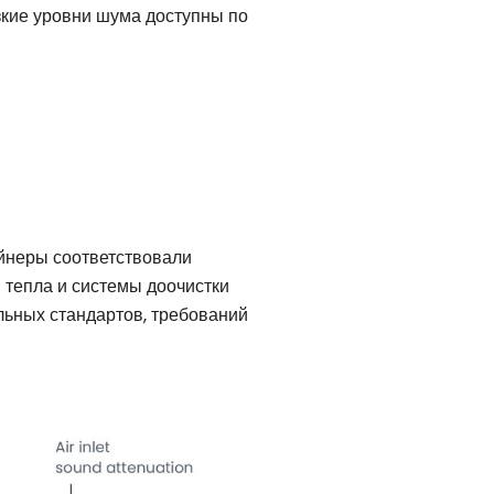
зкие уровни шума доступны по
ейнеры соответствовали
 тепла и системы доочистки
льных стандартов, требований