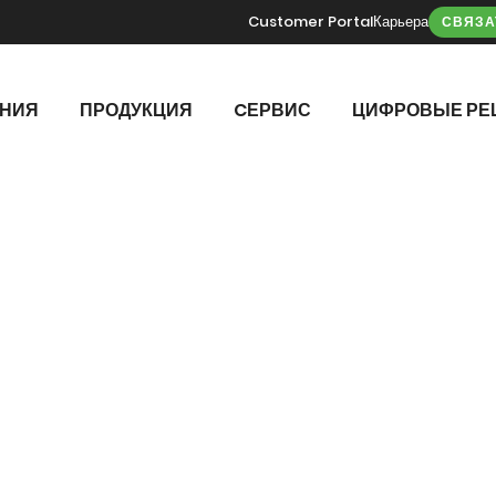
Customer Portal
Карьера
СВЯЗА
ЕНИЯ
ПРОДУКЦИЯ
CЕРВИС
ЦИФРОВЫЕ РЕ
ЕРНЫЕ РЕ