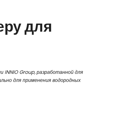
еру для
и INNIO Group, разработанной для
ально для применения водородных