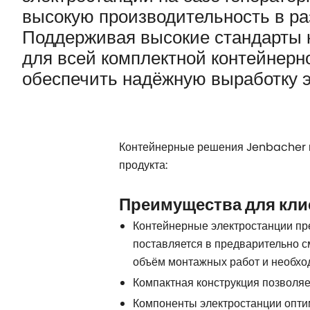
высокую производительность в ра
Поддерживая высокие стандарты ка
для всей комплектной контейнерн
обеспечить надёжную выработку э
Контейнерные решения Jenbacher 
продукта:
Преимущества для кли
Контейнерные электростанции пр
поставляется в предварительно 
объём монтажных работ и необход
Компактная конструкция позволя
Компоненты электростанции опти