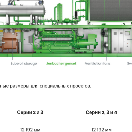
ные размеры для специальных проектов.
Серии 2 и 3
Серии 2, 3 и 4
12 192 мм
12 192 мм