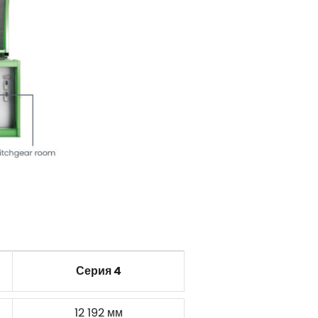
Серия 4
12 192 мм