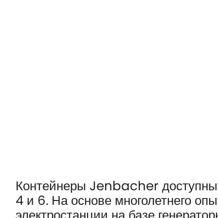
Контейнеры Jenbacher доступны д
4 и 6. На основе многолетнего оп
электростанции на базе генерато