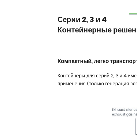
Серии 2, 3 и 4
Контейнерные решения 
Компактный, легко транспо
Контейнеры для серий 2, 3 и 4 им
применения (только генерация эле