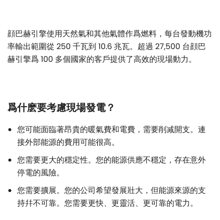
顔巴赫引擎使用天然氣和其他氣體作爲燃料，每台發動機功
率輸出範圍從 250 千瓦到 10.6 兆瓦。超過 27,500 台顔巴
赫引擎爲 100 多個國家的客戶提供了高效的現場動力。
爲什麽要考慮現場發電？
您可能面臨著昂貴的暖氣費和電費，需要削减開支。連
接外部能源的費用可能很高。
您需要更大的穩定性。您的能源供應不穩定，存在意外
停電的風險。
您需要擴展。您的公司希望發展壯大，但能源來源的支
持幷不可靠。您需要更快、更靈活、更可靠的電力。