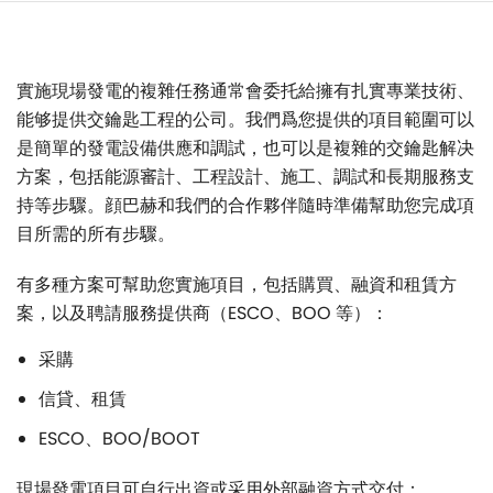
實施現場發電的複雜任務通常會委托給擁有扎實專業技術、
能够提供交鑰匙工程的公司。我們爲您提供的項目範圍可以
是簡單的發電設備供應和調試，也可以是複雜的交鑰匙解决
方案，包括能源審計、工程設計、施工、調試和長期服務支
持等步驟。顔巴赫和我們的合作夥伴隨時準備幫助您完成項
目所需的所有步驟。
有多種方案可幫助您實施項目，包括購買、融資和租賃方
案，以及聘請服務提供商（ESCO、BOO 等）：
采購
信貸、租賃
ESCO、BOO/BOOT
現場發電項目可自行出資或采用外部融資方式交付：