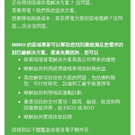
正在尋找現場供電解决方案？ 沒問題。
需要用電？我們爲您提供方案。
想要降低能源成本，甚至將電力賣回當地電網？沒問
題……完全沒問題。
INNIO 的區域專家可以幫助您找到最能滿足您需求的
顔巴赫解决方案。通過免費諮詢，您可以
探索現場發電解决方案爲貴公司帶來的優勢
瞭解如何利用經濟建模來增加財務效益
爲您解答項目技術方面的問題，包括燃料類
型、可行性研究、設備和工廠平衡選擇等
瞭解如何利用地區激勵計劃
審查項目的交付選項：購買、融資、租賃和聘
請服務提供商，如 ESCO 或 BOO
瞭解如何實現排放目標
請填寫以下
聯繫表
或發送電子郵件至