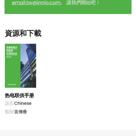
email.tw@innio.com
。 讓我們開始吧！
資源和下載
热电联供手册
語言:
Chinese
類別:
宣傳冊