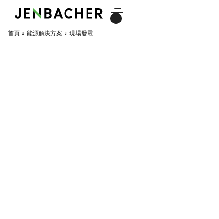
首頁
能源解決方案
現場發電
現場發電
高效的本地能源生産。