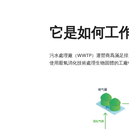
它是如何工
污水處理廠（WWTP）運營商爲滿足
使用厭氧消化技術處理生物固體的工廠