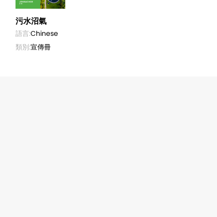
污水沼氣
語言:
Chinese
類別:
宣傳冊