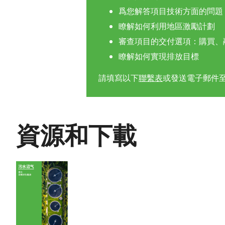
爲您解答項目技術方面的問題
瞭解如何利用地區激勵計劃
審查項目的交付選項：購買、融
瞭解如何實現排放目標
請填寫以下
聯繫表
或發送電子郵件
資源和下載