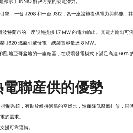
示了 INNIO 解决方案的發電潜力。
，一台 J208 和一台 J312，為一座設施提供電力與熱能，其
岡州波特蘭市的一座設施提供 1.7 MW 的電力輸出。其電力輸出可滿
J620 燃氣引擎發電，總裝置容量達 8 MW。
助智利聖地亞哥盆地的一座廠區，在現場發電模式下滿足高達 60% 
熱電聯産供的優勢
OX 控制系統，有助於維持適當的空燃比，進而降低廢氣排放，同
電的需求。
支援可靠運轉。