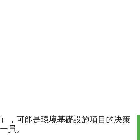
P），可能是環境基礎設施項目的决策
一員。