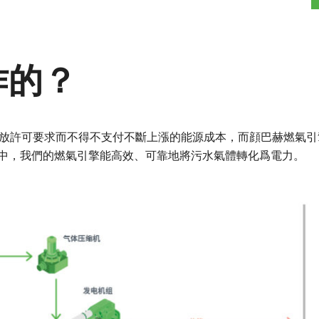
作的？
排放許可要求而不得不支付不斷上漲的能源成本，而顔巴赫燃氣
中，我們的燃氣引擎能高效、可靠地將污水氣體轉化爲電力。