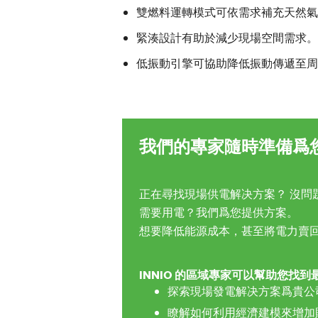
雙燃料運轉模式可依需求補充天然氣
緊湊設計有助於減少現場空間需求。
低振動引擎可協助降低振動傳遞至周
我們的專家隨時準備爲
正在尋找現場供電解决方案？ 沒問
需要用電？我們爲您提供方案。
想要降低能源成本，甚至將電力賣回
INNIO 的區域專家可以幫助您
探索現場發電解决方案爲貴公
瞭解如何利用經濟建模來增加