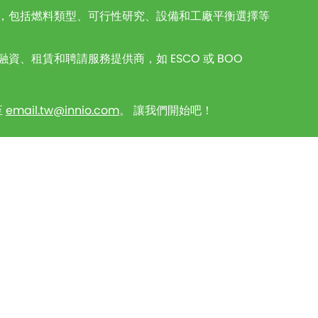
，包括燃料類型、可行性研究、設備和工廠平衡選擇等
資、租賃和聘請服務提供商，如 ESCO 或 BOO
至
email.tw@innio.com
。 讓我們開始吧！