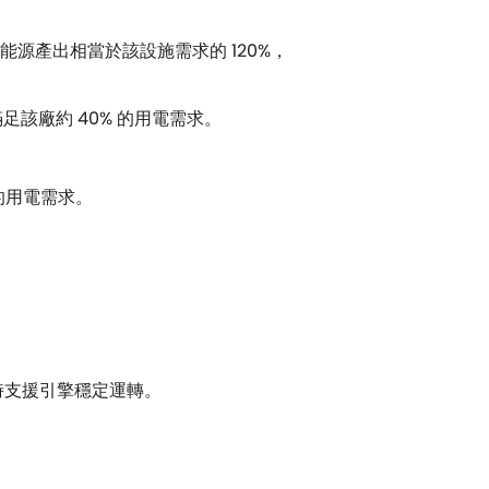
能源產出相當於該設施需求的 120%，
足該廠約 40% 的用電需求。
的用電需求。
時支援引擎穩定運轉。