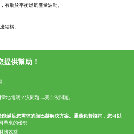
，有助於平衡燃氣產量波動。
邊結構。
您提供幫助！
題。
當地電網？沒問題……完全沒問題。
找到最能滿足您需求的顔巴赫解决方案。通過免費諮詢，您可以
司帶來的優勢
財務效益