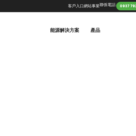
聯係電話:
客戶入口網站
事業
0937 79
能源解決方案
產品