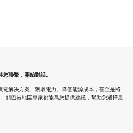
與您聯繫，開始對話。
供電解决方案、獲取電力、降低能源成本，甚至是將
者，顔巴赫地區專家都能爲您提供建議，幫助您選擇最