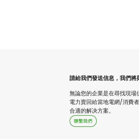
請給我們發送信息，我們將
無論您的企業是在尋找現場
電力賣回給當地電網/消費
合適的解决方案。
聯繫我們