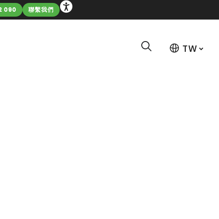
2 090
聯繫我們