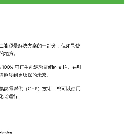
生能源是解决方案的一部分，但如果使
的地方。
100% 可再生能源微電網的支柱。在引
縫過渡到更環保的未來。
氫熱電聯供（CHP）技術，您可以使用
化碳運行。