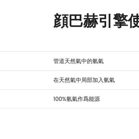
顔巴赫引擎使
管道天然氣中的氫氣
在天然氣中局部加入氫氣
100%氫氣作爲能源