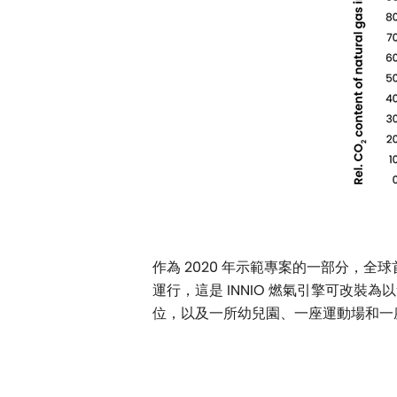
作為 2020 年示範專案的一部分，全球首台 
運行，這是 INNIO 燃氣引擎可改裝為以
位，以及一所幼兒園、一座運動場和一