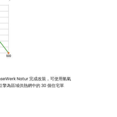
seWerk Natur 完成改裝，可使用氫氣
氣引擎為區域供熱網中的 30 個住宅單