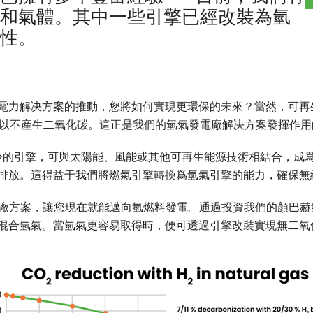
和氣體。其中一些引擎已經改裝為氫
性。
電力解决方案的推動，您將如何實現更環保的未來？當然，可再
以不産生二氧化碳。這正是我們的氫氣發電廠解决方案發揮作用
的引擎，可與太陽能、風能或其他可再生能源技術相結合，成爲 
排放。這得益于我們將燃氣引擎轉換爲氫氣引擎的能力，確保無
廠方案，讓您現在就能邁向氫燃料發電。通過投資我們的顏巴赫
混合氫氣。當氫氣更容易取得時，便可透過引擎改裝實現無二氧