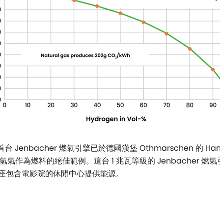
Jenbacher 燃氣引擎已於德國漢堡 Othmarschen 的 Han
氫氣作為燃料的絕佳範例。這台 1 兆瓦等級的 Jenbacher 燃
座包含電影院的休閒中心提供能源。