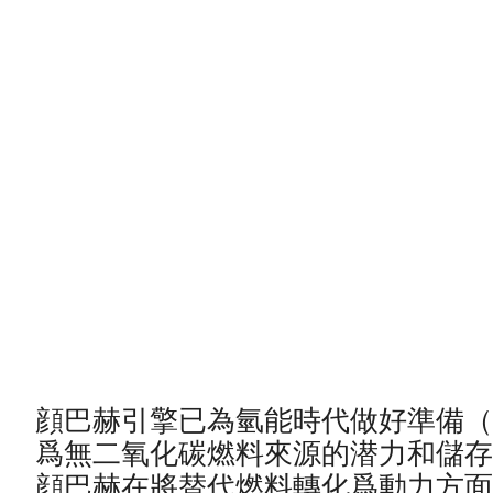
顔巴赫引擎已為氫能時代做好準備（Rea
爲無二氧化碳燃料來源的潜力和儲存
顔巴赫在將替代燃料轉化爲動力方面