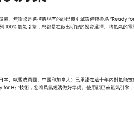
。無論您是選擇將現有的顔巴赫引擎設備轉換爲 “Ready for
系列 100% 氫氣引擎，您都是在做出明智的投資選擇。將氫氣
日本、歐盟成員國、中國和加拿大）已承諾在這十年內對氫能技
for H
“技術，您將爲氫經濟做好準備。使用顔巴赫氫氣引擎
2