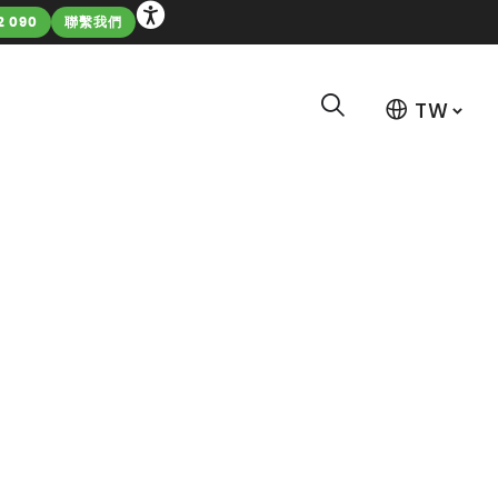
2 090
聯繫我們