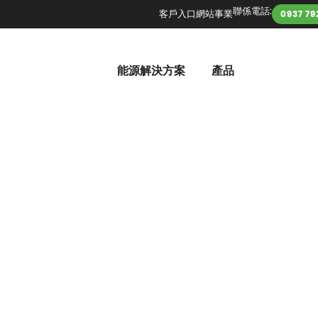
聯係電話:
客戶入口網站
事業
0937 79
能源解決方案
產品