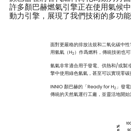
許多顏巴赫燃氣引擎正在使用氣候中
動力引擎，展現了我們技術的多功能
面對更嚴格的排放法規和二氧化碳中性
用氫氣（H
）作爲燃料，傳統技術也可
2
氫氣非常適合用于發電、供熱和/或製冷
擎中使用綠色氫氣，甚至可以實現零碳
INNIO 顏巴赫的「Ready for H
」發電
2
傳統的天然氣運行工廠，並靈活地開始