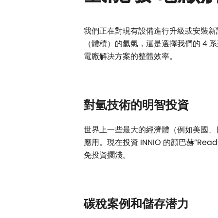
我們正在對現有設備進行升級或安裝新設備
（體積）的氫氣，還是選擇我們的 4 
電廠解决方案的整體效率。
對氫技術的明智投資
世界上一些最大的經濟體（例如美國、
應用。現在投資 INNIO 的顔巴赫”Ready 
免投資擱淺。
碳稅案例和儲存潜力