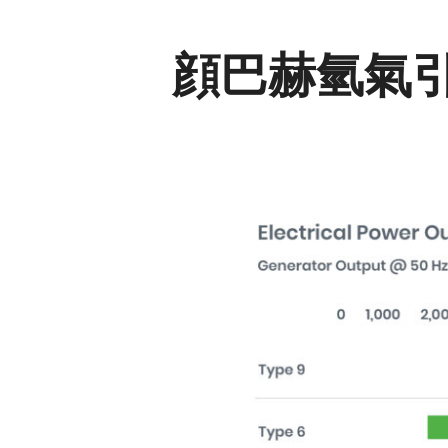
顔巴赫氫氣