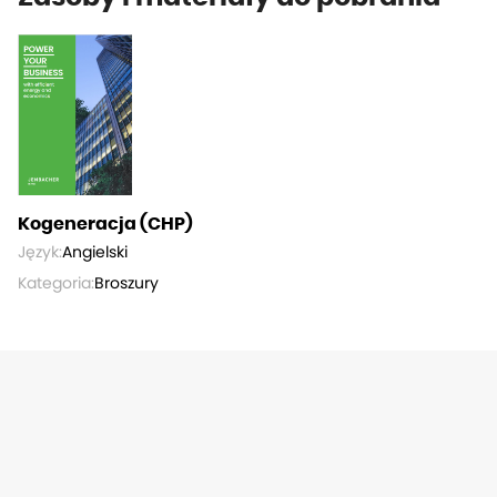
Kogeneracja (CHP)
Język:
Angielski
Kategoria:
Broszury