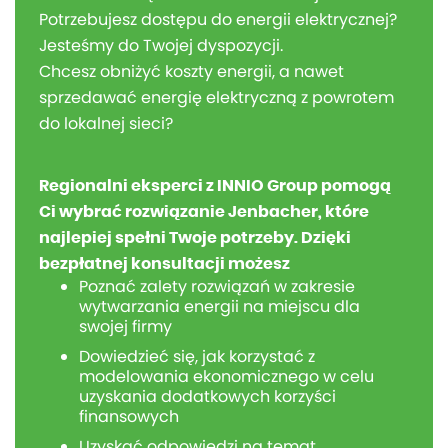
Potrzebujesz dostępu do energii elektrycznej?
Jesteśmy do Twojej dyspozycji.
Chcesz obniżyć koszty energii, a nawet
sprzedawać energię elektryczną z powrotem
do lokalnej sieci?
Regionalni eksperci z INNIO Group pomogą
Ci wybrać rozwiązanie Jenbacher, które
najlepiej spełni Twoje potrzeby. Dzięki
bezpłatnej konsultacji możesz
Poznać zalety rozwiązań w zakresie
wytwarzania energii na miejscu dla
swojej firmy
Dowiedzieć się, jak korzystać z
modelowania ekonomicznego w celu
uzyskania dodatkowych korzyści
finansowych
Uzyskać odpowiedzi na temat