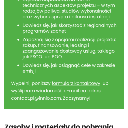
technicznych aspektów projektu – w tym
rodzajów paliwa, studiów wykonalności
oraz wyboru sprzętu i bilansu instalacji
Dowiedz się, jak skorzystać z regionalnych
programów zachęt
Zapoznaj się z opcjami realizacji projektu:
zakup, finansowanie, leasing i
zaangażowanie dostawcy usług, takiego
jak ESCO lub BOO.
Dowiedz się, jak osiągnąć cele w zakresie
emisji
Wypełnij poniższy
formularz kontaktowy
lub
wyślij nam wiadomość e-mail na adres
contact.pl@innio.com.
Zaczynamy!
Zasoby i materiały do pobrania