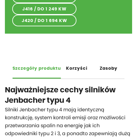
J416 / DO 1 249 KW
J420 / DO 1 694 KW
Szczegóły produktu
Korzyści
Zasoby
Najważniejsze cechy silników
Jenbacher typu 4
Silniki Jenbacher typu 4 mają identyczną
konstrukcję, system kontroli emisji oraz możliwości
przetwarzania spalin na energię jak ich
odpowiedniki typu 2 i 3, a ponadto zapewniają dużą