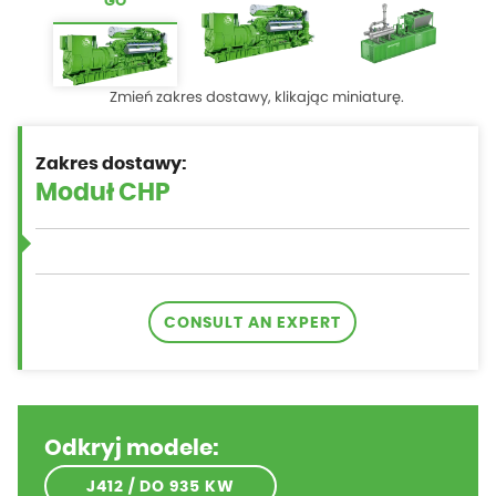
GO
Zmień zakres dostawy, klikając miniaturę.
Zakres dostawy:
CONSULT AN EXPERT
Odkryj modele:
J412 / DO 935 KW