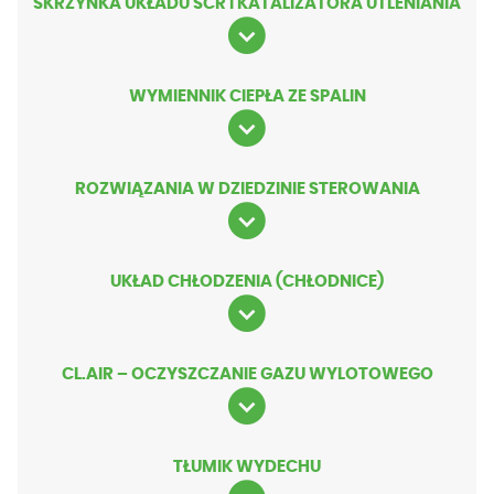
SKRZYNKA UKŁADU SCR I KATALIZATORA UTLENIANIA
WYMIENNIK CIEPŁA ZE SPALIN
ROZWIĄZANIA W DZIEDZINIE STEROWANIA
UKŁAD CHŁODZENIA (CHŁODNICE)
CL.AIR – OCZYSZCZANIE GAZU WYLOTOWEGO
TŁUMIK WYDECHU