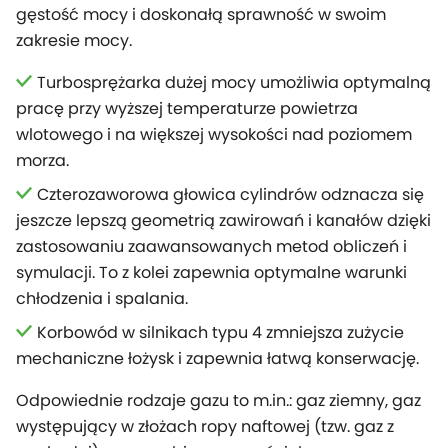
gęstość mocy i doskonałą sprawność w swoim
zakresie mocy.
Turbosprężarka dużej mocy umożliwia optymalną
pracę przy wyższej temperaturze powietrza
wlotowego i na większej wysokości nad poziomem
morza.
Czterozaworowa głowica cylindrów odznacza się
jeszcze lepszą geometrią zawirowań i kanałów dzięki
zastosowaniu zaawansowanych metod obliczeń i
symulacji. To z kolei zapewnia optymalne warunki
chłodzenia i spalania.
Korbowód w silnikach typu 4 zmniejsza zużycie
mechaniczne łożysk i zapewnia łatwą konserwację.
Odpowiednie rodzaje gazu to m.in.: gaz ziemny, gaz
występujący w złożach ropy naftowej (tzw. gaz z