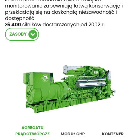
monitorowanie zapewniają łatwą konserwację i
przekładają się na doskonałą niezawodność i
dostępność.
silników dostarczonych od 2002 r.
>6 400
ZASOBY
AGREGATU
PRĄDOTWÓRCZE
MODUŁ CHP
KONTENER