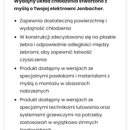
Wydajny układ chłodzenia stworzone z
myślą o Twojej elektrowni Jenbacher.
Zapewnia dostateczną powierzchnię i
wydajność chłodzenia
W konstrukcji zdecydowano się na płaskie
żebra i odpowiednie odległości między
żebrami, aby zapewnić łatwość
czyszczenia
Produkt dostępny w wersjach ze
specjalnymi powłokami i materiałami z
myślą o montażu w obszarach
nabrzeżnych
Produkt dostępny w wersjach ze
specjalnymi technikami lutowania oraz
systemami grzewczymi na potrzeby
zastosowań w wyjątkowo zimnych
środowiskach