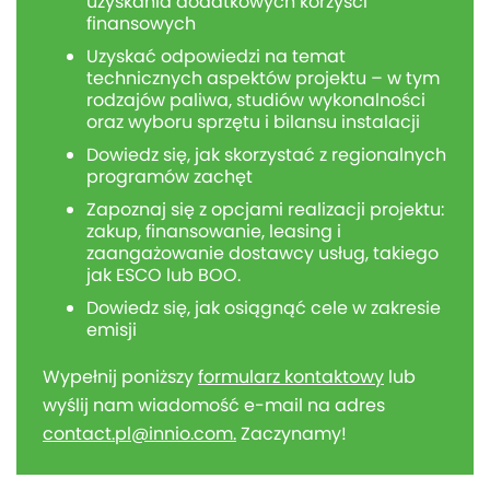
uzyskania dodatkowych korzyści
finansowych
Uzyskać odpowiedzi na temat
technicznych aspektów projektu – w tym
rodzajów paliwa, studiów wykonalności
oraz wyboru sprzętu i bilansu instalacji
Dowiedz się, jak skorzystać z regionalnych
programów zachęt
Zapoznaj się z opcjami realizacji projektu:
zakup, finansowanie, leasing i
zaangażowanie dostawcy usług, takiego
jak ESCO lub BOO.
Dowiedz się, jak osiągnąć cele w zakresie
emisji
Wypełnij poniższy
formularz kontaktowy
lub
wyślij nam wiadomość e-mail na adres
contact.pl@innio.com.
Zaczynamy!