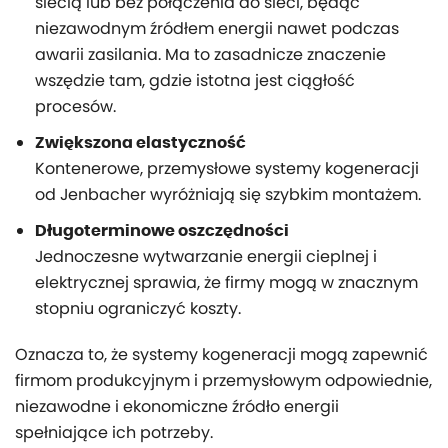
siecią lub bez połączenia do sieci, będąc
niezawodnym źródłem energii nawet podczas
awarii zasilania. Ma to zasadnicze znaczenie
wszędzie tam, gdzie istotna jest ciągłość
procesów.
Zwiększona elastyczność
Kontenerowe, przemysłowe systemy kogeneracji
od Jenbacher wyróżniają się szybkim montażem.
Długoterminowe oszczędności
Jednoczesne wytwarzanie energii cieplnej i
elektrycznej sprawia, że firmy mogą w znacznym
stopniu ograniczyć koszty.
Oznacza to, że systemy kogeneracji mogą zapewnić
firmom produkcyjnym i przemysłowym odpowiednie,
niezawodne i ekonomiczne źródło energii
spełniające ich potrzeby.